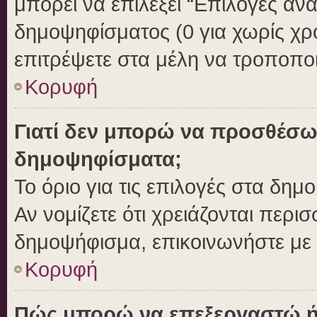
μπορεί να επιλέξει “Επιλογές αν
δημοψηφίσματος (0 για χωρίς χρο
επιτρέψετε στα μέλη να τροποποι
Κορυφή
Γιατί δεν μπορώ να προσθέσω
δημοψηφίσματα;
Το όριο για τις επιλογές στα δημ
Αν νομίζετε ότι χρειάζονται περι
δημοψήφισμα, επικοινωνήστε με τ
Κορυφή
Πώς μπορώ να επεξεργαστώ ή