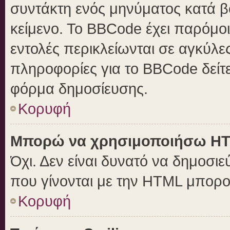
συντάκτη ενός μηνύματος κατά 
κείμενο. Το BBCode έχει παρόμο
εντολές περικλείωνται σε αγκύλες 
πληροφορίες για το BBCode δείτε
φόρμα δημοσίευσης.
Κορυφή
Μπορώ να χρησιμοποιήσω H
Όχι. Δεν είναι δυνατό να δημοσ
που γίνονται με την HTML μπορο
Κορυφή