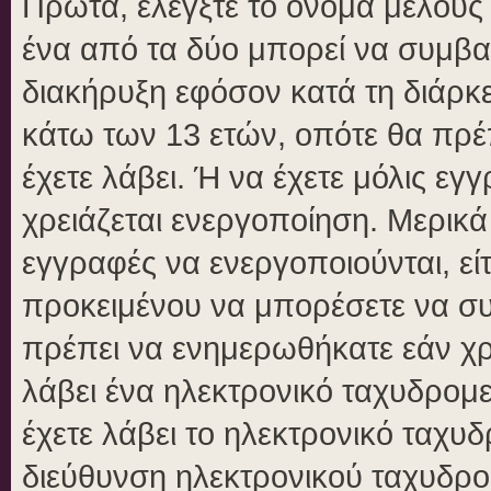
Πρώτα, ελέγξτε το όνομα μέλους κ
ένα από τα δύο μπορεί να συμβα
διακήρυξη εφόσον κατά τη διάρκει
κάτω των 13 ετών, οπότε θα πρέπ
έχετε λάβει. Ή να έχετε μόλις εγ
χρειάζεται ενεργοποίηση. Μερικά
εγγραφές να ενεργοποιούνται, είτ
προκειμένου να μπορέσετε να συ
πρέπει να ενημερωθήκατε εάν χρε
λάβει ένα ηλεκτρονικό ταχυδρομεί
έχετε λάβει το ηλεκτρονικό ταχυδ
διεύθυνση ηλεκτρονικού ταχυδρομ