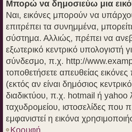
Μπορώ να δημοσιεύω μια εικό
Ναι, εικόνες μπορούν να υπάρχου
επιτρέπει τα συνημμένα, μπορείτε
σύστημα. Αλλιώς, πρέπει να ανεβ
εξωτερικό κεντρικό υπολογιστή γι
σύνδεσμο, π.χ. http://www.examp
τοποθετήσετε απευθείας εικόνες 
(εκτός αν είναι δημόσιος κεντρικ
διαδικτύου, π.χ. hotmail ή yahoo
ταχυδρομείου, ιστοσελίδες που π
εμφανιστεί η εικόνα χρησιμοποιήσ
Κορυφή