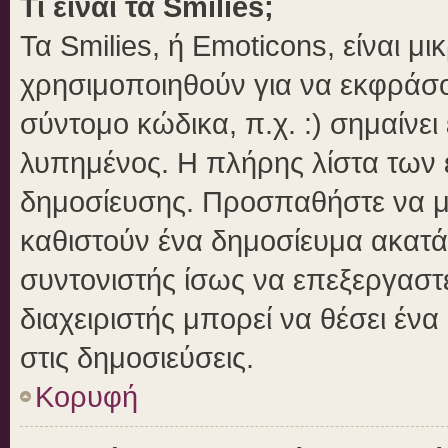
Τι είναι τα Smilies;
Τα Smilies, ή Emoticons, είναι μ
χρησιμοποιηθούν για να εκφράσ
σύντομο κώδικα, π.χ. :) σημαίνει
λυπημένος. Η πλήρης λίστα των ε
δημοσίευσης. Προσπαθήστε να μην
καθιστούν ένα δημοσίευμα ακατά
συντονιστής ίσως να επεξεργαστε
διαχειριστής μπορεί να θέσει ένα
στις δημοσιεύσεις.
Κορυφή