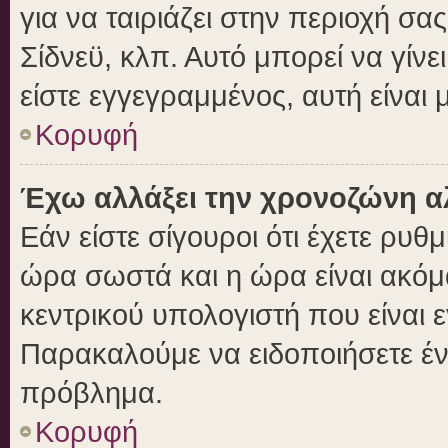
για να ταιριάζει στην περιοχή σας
Σίδνεϋ, κλπ. Αυτό μπορεί να γίν
είστε εγγεγραμμένος, αυτή είναι μ
Κορυφή
Έχω αλλάξει την χρονοζώνη αλ
Εάν είστε σίγουροι ότι έχετε ρυθ
ώρα σωστά και η ώρα είναι ακόμα
κεντρικού υπολογιστή που είναι 
Παρακαλούμε να ειδοποιήσετε ένα
πρόβλημα.
Κορυφή