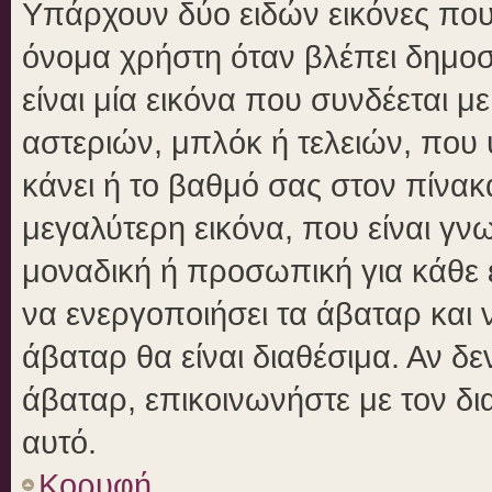
Υπάρχουν δύο ειδών εικόνες πο
όνομα χρήστη όταν βλέπει δημοσι
είναι μία εικόνα που συνδέεται μ
αστεριών, μπλόκ ή τελειών, που 
κάνει ή το βαθμό σας στον πίνα
μεγαλύτερη εικόνα, που είναι γν
μοναδική ή προσωπική για κάθε έ
να ενεργοποιήσει τα άβαταρ και ν
άβαταρ θα είναι διαθέσιμα. Αν δ
άβαταρ, επικοινωνήστε με τον δια
αυτό.
Κορυφή