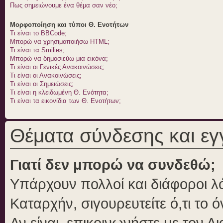
Πως σημειώνουμε ένα θέμα σαν νέο;
Μορφοποίηση και τύποι Θ. Ενοτήτων
Τι είναι το BBCode;
Μπορώ να χρησιμοποιήσω HTML;
Τι είναι τα Smilies;
Μπορώ να δημοσιεύω μια εικόνα;
Τι είναι οι Γενικές Ανακοινώσεις;
Τι είναι οι Ανακοινώσεις;
Τι είναι οι Σημειώσεις;
Τι είναι η κλειδωμένη Θ. Ενότητα;
Τι είναι τα εικονίδια των Θ. Ενοτήτων;
Θέματα σύνδεσης και ε
Γιατί δεν μπορώ να συνδεθώ;
Υπάρχουν πολλοί και διάφοροι λό
Καταρχήν, σιγουρευτείτε ό,τι το 
Αν είναι, επικοινωνήστε με τον Δι