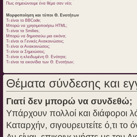
Πως σημειώνουμε ένα θέμα σαν νέο;
Μορφοποίηση και τύποι Θ. Ενοτήτων
Τι είναι το BBCode;
Μπορώ να χρησιμοποιήσω HTML;
Τι είναι τα Smilies;
Μπορώ να δημοσιεύω μια εικόνα;
Τι είναι οι Γενικές Ανακοινώσεις;
Τι είναι οι Ανακοινώσεις;
Τι είναι οι Σημειώσεις;
Τι είναι η κλειδωμένη Θ. Ενότητα;
Τι είναι τα εικονίδια των Θ. Ενοτήτων;
Θέματα σύνδεσης και ε
Γιατί δεν μπορώ να συνδεθώ;
Υπάρχουν πολλοί και διάφοροι λό
Καταρχήν, σιγουρευτείτε ό,τι το 
Αν είναι, επικοινωνήστε με τον Δι