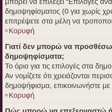
μπορεί να επιλέξει “Επιλογές αν
δημοψηφίσματος (0 για χωρίς χρο
επιτρέψετε στα μέλη να τροποποι
Κορυφή
Γιατί δεν μπορώ να προσθέσω
δημοψηφίσματα;
Το όριο για τις επιλογές στα δημ
Αν νομίζετε ότι χρειάζονται περι
δημοψήφισμα, επικοινωνήστε με τ
Κορυφή
Πώς μπορώ να επεξεργαστώ ή