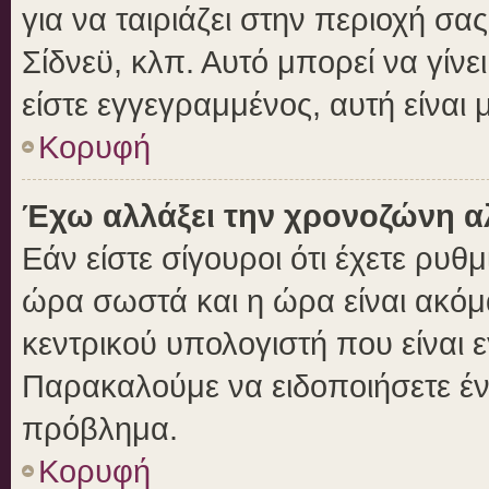
για να ταιριάζει στην περιοχή σας
Σίδνεϋ, κλπ. Αυτό μπορεί να γίν
είστε εγγεγραμμένος, αυτή είναι μ
Κορυφή
Έχω αλλάξει την χρονοζώνη αλ
Εάν είστε σίγουροι ότι έχετε ρυθ
ώρα σωστά και η ώρα είναι ακόμα
κεντρικού υπολογιστή που είναι 
Παρακαλούμε να ειδοποιήσετε ένα
πρόβλημα.
Κορυφή