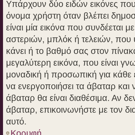
Υπάρχουν δύο ειδών εικόνες πο
όνομα χρήστη όταν βλέπει δημοσι
είναι μία εικόνα που συνδέεται μ
αστεριών, μπλόκ ή τελειών, που 
κάνει ή το βαθμό σας στον πίνα
μεγαλύτερη εικόνα, που είναι γν
μοναδική ή προσωπική για κάθε έ
να ενεργοποιήσει τα άβαταρ και ν
άβαταρ θα είναι διαθέσιμα. Αν δ
άβαταρ, επικοινωνήστε με τον δια
αυτό.
Κορυφή