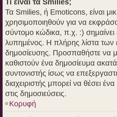
Τι είναι τα Smilies;
Τα Smilies, ή Emoticons, είναι μ
χρησιμοποιηθούν για να εκφράσ
σύντομο κώδικα, π.χ. :) σημαίνει
λυπημένος. Η πλήρης λίστα των ε
δημοσίευσης. Προσπαθήστε να μην
καθιστούν ένα δημοσίευμα ακατά
συντονιστής ίσως να επεξεργαστε
διαχειριστής μπορεί να θέσει ένα
στις δημοσιεύσεις.
Κορυφή