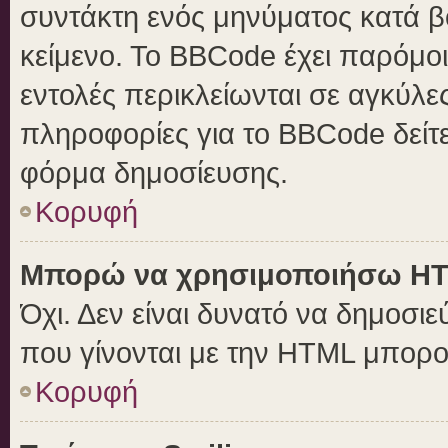
συντάκτη ενός μηνύματος κατά 
κείμενο. Το BBCode έχει παρόμο
εντολές περικλείωνται σε αγκύλες 
πληροφορίες για το BBCode δείτε
φόρμα δημοσίευσης.
Κορυφή
Μπορώ να χρησιμοποιήσω H
Όχι. Δεν είναι δυνατό να δημοσ
που γίνονται με την HTML μπορο
Κορυφή