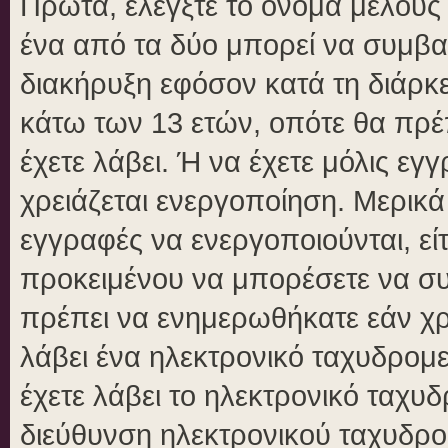
Πρώτα, ελέγξτε το όνομα μέλους κ
ένα από τα δύο μπορεί να συμβα
διακήρυξη εφόσον κατά τη διάρκει
κάτω των 13 ετών, οπότε θα πρέπ
έχετε λάβει. Ή να έχετε μόλις εγ
χρειάζεται ενεργοποίηση. Μερικά
εγγραφές να ενεργοποιούνται, είτ
προκειμένου να μπορέσετε να συ
πρέπει να ενημερωθήκατε εάν χρε
λάβει ένα ηλεκτρονικό ταχυδρομεί
έχετε λάβει το ηλεκτρονικό ταχυδ
διεύθυνση ηλεκτρονικού ταχυδρομ