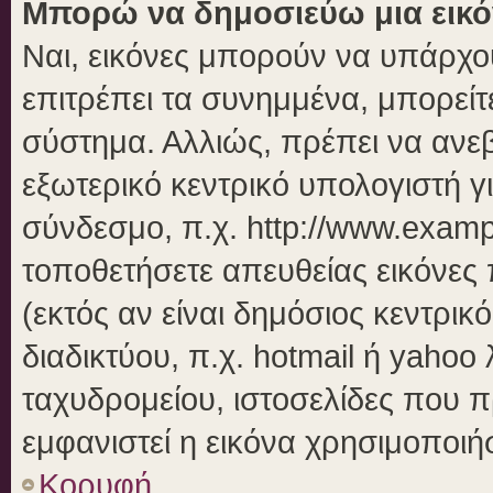
Μπορώ να δημοσιεύω μια εικό
Ναι, εικόνες μπορούν να υπάρχου
επιτρέπει τα συνημμένα, μπορείτε
σύστημα. Αλλιώς, πρέπει να ανεβ
εξωτερικό κεντρικό υπολογιστή γι
σύνδεσμο, π.χ. http://www.examp
τοποθετήσετε απευθείας εικόνες 
(εκτός αν είναι δημόσιος κεντρικ
διαδικτύου, π.χ. hotmail ή yahoo
ταχυδρομείου, ιστοσελίδες που π
εμφανιστεί η εικόνα χρησιμοποιήσ
Κορυφή