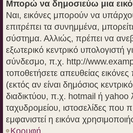
Μπορώ να δημοσιεύω μια εικό
Ναι, εικόνες μπορούν να υπάρχου
επιτρέπει τα συνημμένα, μπορείτε
σύστημα. Αλλιώς, πρέπει να ανεβ
εξωτερικό κεντρικό υπολογιστή γι
σύνδεσμο, π.χ. http://www.examp
τοποθετήσετε απευθείας εικόνες 
(εκτός αν είναι δημόσιος κεντρικ
διαδικτύου, π.χ. hotmail ή yahoo
ταχυδρομείου, ιστοσελίδες που π
εμφανιστεί η εικόνα χρησιμοποιήσ
Κορυφή