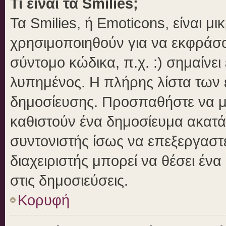
Τι είναι τα Smilies;
Τα Smilies, ή Emoticons, είναι μ
χρησιμοποιηθούν για να εκφράσ
σύντομο κώδικα, π.χ. :) σημαίνει
λυπημένος. Η πλήρης λίστα των ε
δημοσίευσης. Προσπαθήστε να μην
καθιστούν ένα δημοσίευμα ακατά
συντονιστής ίσως να επεξεργαστε
διαχειριστής μπορεί να θέσει ένα
στις δημοσιεύσεις.
Κορυφή