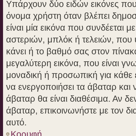
Υπάρχουν δύο ειδών εικόνες πο
όνομα χρήστη όταν βλέπει δημοσι
είναι μία εικόνα που συνδέεται μ
αστεριών, μπλόκ ή τελειών, που 
κάνει ή το βαθμό σας στον πίνα
μεγαλύτερη εικόνα, που είναι γν
μοναδική ή προσωπική για κάθε έ
να ενεργοποιήσει τα άβαταρ και ν
άβαταρ θα είναι διαθέσιμα. Αν δ
άβαταρ, επικοινωνήστε με τον δια
αυτό.
Κορυφή