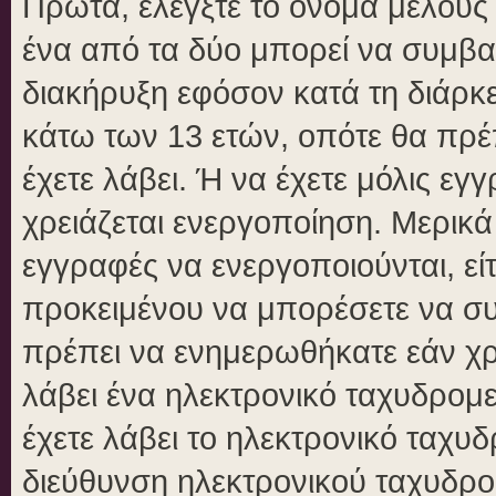
Πρώτα, ελέγξτε το όνομα μέλους κ
ένα από τα δύο μπορεί να συμβα
διακήρυξη εφόσον κατά τη διάρκει
κάτω των 13 ετών, οπότε θα πρέπ
έχετε λάβει. Ή να έχετε μόλις εγ
χρειάζεται ενεργοποίηση. Μερικά
εγγραφές να ενεργοποιούνται, είτ
προκειμένου να μπορέσετε να συ
πρέπει να ενημερωθήκατε εάν χρε
λάβει ένα ηλεκτρονικό ταχυδρομεί
έχετε λάβει το ηλεκτρονικό ταχυδ
διεύθυνση ηλεκτρονικού ταχυδρομ