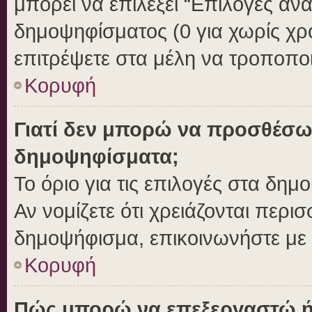
μπορεί να επιλέξει “Επιλογές αν
δημοψηφίσματος (0 για χωρίς χρο
επιτρέψετε στα μέλη να τροποποι
Κορυφή
Γιατί δεν μπορώ να προσθέσω
δημοψηφίσματα;
Το όριο για τις επιλογές στα δημ
Αν νομίζετε ότι χρειάζονται περι
δημοψήφισμα, επικοινωνήστε με τ
Κορυφή
Πώς μπορώ να επεξεργαστώ ή