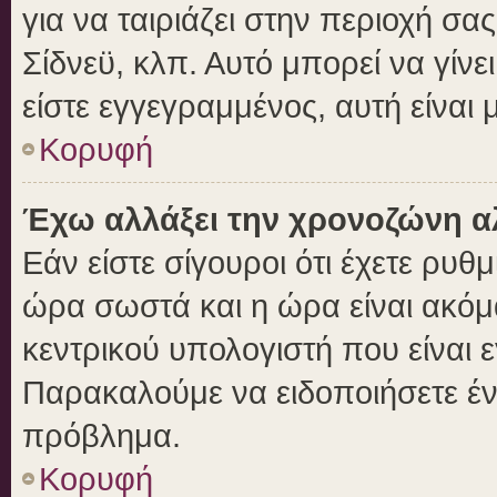
για να ταιριάζει στην περιοχή σας
Σίδνεϋ, κλπ. Αυτό μπορεί να γίν
είστε εγγεγραμμένος, αυτή είναι μ
Κορυφή
Έχω αλλάξει την χρονοζώνη αλ
Εάν είστε σίγουροι ότι έχετε ρυθ
ώρα σωστά και η ώρα είναι ακόμα
κεντρικού υπολογιστή που είναι 
Παρακαλούμε να ειδοποιήσετε ένα
πρόβλημα.
Κορυφή