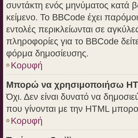
συντάκτη ενός μηνύματος κατά 
κείμενο. Το BBCode έχει παρόμο
εντολές περικλείωνται σε αγκύλες 
πληροφορίες για το BBCode δείτε
φόρμα δημοσίευσης.
Κορυφή
Μπορώ να χρησιμοποιήσω H
Όχι. Δεν είναι δυνατό να δημοσ
που γίνονται με την HTML μπορο
Κορυφή