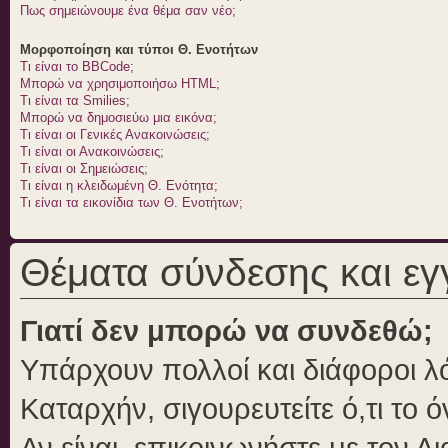
Πως σημειώνουμε ένα θέμα σαν νέο;
Μορφοποίηση και τύποι Θ. Ενοτήτων
Τι είναι το BBCode;
Μπορώ να χρησιμοποιήσω HTML;
Τι είναι τα Smilies;
Μπορώ να δημοσιεύω μια εικόνα;
Τι είναι οι Γενικές Ανακοινώσεις;
Τι είναι οι Ανακοινώσεις;
Τι είναι οι Σημειώσεις;
Τι είναι η κλειδωμένη Θ. Ενότητα;
Τι είναι τα εικονίδια των Θ. Ενοτήτων;
Θέματα σύνδεσης και ε
Γιατί δεν μπορώ να συνδεθώ;
Υπάρχουν πολλοί και διάφοροι λό
Καταρχήν, σιγουρευτείτε ό,τι το 
Αν είναι, επικοινωνήστε με τον Δι