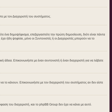
στε με τον Διαχειριστή του συστήματος.
τε ένα δημοψήφισμα, επεξεργαστείτε την πρώτη δημοσίευση, διότι είναι πάντα
ει ήδη ψηφίσει, μόνο οι Συντονιστές ή οι Διαχειριστές μπορούν να το
δική άδεια. Επικοινωνήστε με έναν συντονιστή ή έναν διαχειριστή για να λάβατε
α το κάνουν. Επικοινωνήστε με τον διαχειριστή του συστήματος αν δεν είστε
φαση του διαχειριστή, και το phpBB Group δεν έχει να κάνει με αυτό.