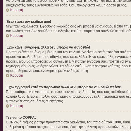
Αυτό γίνεται από το μενού Προφίλ, στην καρτέλα "Επιλογές", θα βρείτε την επιλ
Διαχειριστές, τους Συντονιστές και εσάς. Θα υπολογίζεστε ως μη ορατό μέλος.
Κορυφή
Έχω χάσει τον κωδικό μου!
Μην πανικοβάλλεστε! Εφόσον ο κωδικός σας δεν μπορεί να ανασυρθεί από την βάσ
τον κωδικό μου
. Ακολουθήστε τις οδηγίες και θα μπορείτε να συνδεθείτε πάλι σ
Κορυφή
Έχω κάνει εγγραφή, αλλά δεν μπορώ να συνδεθώ!
Πρώτα, ελέγξτε το όνομα μέλους και τον κωδικό. Αν είναι σωστά, τότε ένα από τ
πρέπει να ακολουθήσετε τις οδηγίες που έχετε λάβει. Ή να έχετε μόλις εγγραφεί
προκειμένου να μπορέσετε να συνδεθείτε. Μετά την εγγραφή σας, πρέπει να ενημε
ταχυδρομείο, ίσως να έχετε δώσει μια λάθος διεύθυνση ηλεκτρονικού ταχυδρομεί
προσπαθήστε να επικοινωνήσετε με έναν διαχειριστή.
Κορυφή
Έχω εγγραφεί κατά το παρελθόν αλλά δεν μπορώ να συνδεθώ πλέον!
Προσπαθήστε να εντοπίσετε το ηλεκτρονικό ταχυδρομείο, που σας στάλθηκε όταν
κάποιο λόγο. Επίσης, πολλά συστήματα απομακρύνουν μέλη περιοδικά που δεν έ
εμπλακείτε στις δημόσιες συζητήσεις.
Κορυφή
Τι είναι το COPPA;
COPPA, ή Νόμος για την προστασία στο Διαδίκτυο, του παιδιού του 1998, είνα
κηδεμόνα ή κάποιο στοιχείο που να επιτρέπει την συλλογή προσωπικών πληροφο