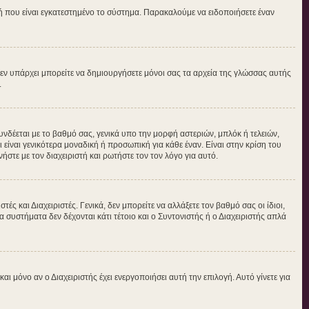
τή που είναι εγκατεστημένο το σύστημα. Παρακαλούμε να ειδοποιήσετε έναν
ν δεν υπάρχει μπορείτε να δημιουργήσετε μόνοι σας τα αρχεία της γλώσσας αυτής
.
νδέεται με το βαθμό σας, γενικά υπο την μορφή αστεριών, μπλόκ ή τελειών,
είναι γενικότερα μοναδική ή προσωπική για κάθε έναν. Είναι στην κρίση του
ήστε με τον διαχειριστή και ρωτήστε τον τον λόγο για αυτό.
ς και Διαχειριστές. Γενικά, δεν μπορείτε να αλλάξετε τον βαθμό σας οι ίδιοι,
 συστήματα δεν δέχονται κάτι τέτοιο και ο Συντονιστής ή ο Διαχειριστής απλά
μόνο αν ο Διαχειριστής έχει ενεργοποιήσει αυτή την επιλογή. Αυτό γίνετε για