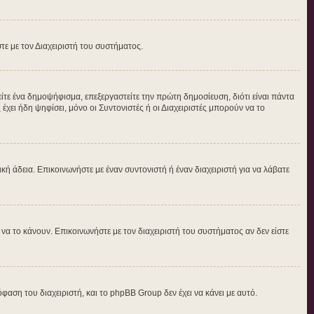
στε με τον Διαχειριστή του συστήματος.
τε ένα δημοψήφισμα, επεξεργαστείτε την πρώτη δημοσίευση, διότι είναι πάντα
ει ήδη ψηφίσει, μόνο οι Συντονιστές ή οι Διαχειριστές μπορούν να το
δική άδεια. Επικοινωνήστε με έναν συντονιστή ή έναν διαχειριστή για να λάβατε
α το κάνουν. Επικοινωνήστε με τον διαχειριστή του συστήματος αν δεν είστε
φαση του διαχειριστή, και το phpBB Group δεν έχει να κάνει με αυτό.