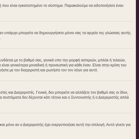
τή που είναι εγκατεστημένο το σύστημα. Παρακαλούμε να ειδοποιήσετε έναν
ν δεν υπάρχει μπορείτε να δημιουργήσετε μόνοι σας τα αρχεία της γλώσσας αυτής
.
νδέεται με το βαθμό σας, γενικά υπο την μορφή αστεριών, μπλόκ ή τελειών,
είναι γενικότερα μοναδική ή προσωπική για κάθε έναν. Είναι στην κρίση του
ήστε με τον διαχειριστή και ρωτήστε τον τον λόγο για αυτό.
ς και Διαχειριστές. Γενικά, δεν μπορείτε να αλλάξετε τον βαθμό σας οι ίδιοι,
 συστήματα δεν δέχονται κάτι τέτοιο και ο Συντονιστής ή ο Διαχειριστής απλά
μόνο αν ο Διαχειριστής έχει ενεργοποιήσει αυτή την επιλογή. Αυτό γίνετε για