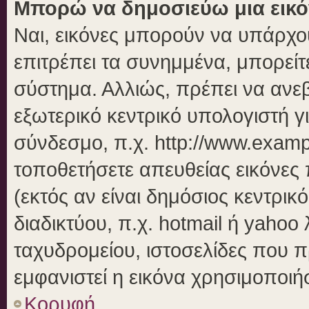
Μπορώ να δημοσιεύω μια εικό
Ναι, εικόνες μπορούν να υπάρχου
επιτρέπει τα συνημμένα, μπορείτε
σύστημα. Αλλιώς, πρέπει να ανεβ
εξωτερικό κεντρικό υπολογιστή γι
σύνδεσμο, π.χ. http://www.examp
τοποθετήσετε απευθείας εικόνες 
(εκτός αν είναι δημόσιος κεντρικ
διαδικτύου, π.χ. hotmail ή yahoo
ταχυδρομείου, ιστοσελίδες που π
εμφανιστεί η εικόνα χρησιμοποιήσ
Κορυφή