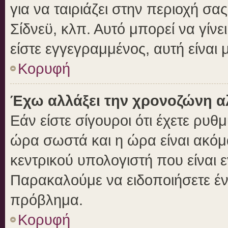
για να ταιριάζει στην περιοχή σας
Σίδνεϋ, κλπ. Αυτό μπορεί να γίν
είστε εγγεγραμμένος, αυτή είναι μ
Κορυφή
Έχω αλλάξει την χρονοζώνη αλ
Εάν είστε σίγουροι ότι έχετε ρυθ
ώρα σωστά και η ώρα είναι ακόμα
κεντρικού υπολογιστή που είναι 
Παρακαλούμε να ειδοποιήσετε ένα
πρόβλημα.
Κορυφή