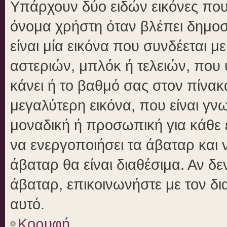
Υπάρχουν δύο ειδών εικόνες πο
όνομα χρήστη όταν βλέπει δημοσι
είναι μία εικόνα που συνδέεται μ
αστεριών, μπλόκ ή τελειών, που 
κάνει ή το βαθμό σας στον πίνα
μεγαλύτερη εικόνα, που είναι γν
μοναδική ή προσωπική για κάθε έ
να ενεργοποιήσει τα άβαταρ και ν
άβαταρ θα είναι διαθέσιμα. Αν δ
άβαταρ, επικοινωνήστε με τον δια
αυτό.
Κορυφή