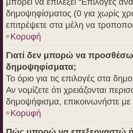
μπορεί να επιλέξει “Επιλογές αν
δημοψηφίσματος (0 για χωρίς χρο
επιτρέψετε στα μέλη να τροποποι
Κορυφή
Γιατί δεν μπορώ να προσθέσω
δημοψηφίσματα;
Το όριο για τις επιλογές στα δημ
Αν νομίζετε ότι χρειάζονται περι
δημοψήφισμα, επικοινωνήστε με τ
Κορυφή
Πώς μπορώ να επεξεργαστώ ή