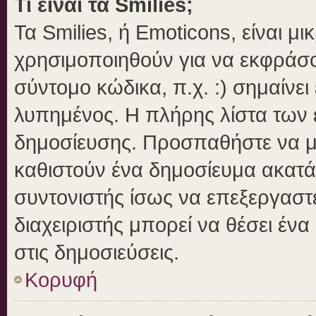
Τι είναι τα Smilies;
Τα Smilies, ή Emoticons, είναι μ
χρησιμοποιηθούν για να εκφράσ
σύντομο κώδικα, π.χ. :) σημαίνει
λυπημένος. Η πλήρης λίστα των ε
δημοσίευσης. Προσπαθήστε να μην
καθιστούν ένα δημοσίευμα ακατά
συντονιστής ίσως να επεξεργαστε
διαχειριστής μπορεί να θέσει ένα
στις δημοσιεύσεις.
Κορυφή