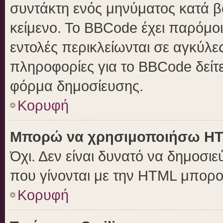
συντάκτη ενός μηνύματος κατά 
κείμενο. Το BBCode έχει παρόμο
εντολές περικλείωνται σε αγκύλες 
πληροφορίες για το BBCode δείτε
φόρμα δημοσίευσης.
Κορυφή
Μπορώ να χρησιμοποιήσω H
Όχι. Δεν είναι δυνατό να δημοσ
που γίνονται με την HTML μπορο
Κορυφή