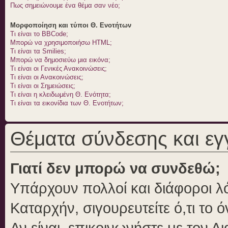
Πως σημειώνουμε ένα θέμα σαν νέο;
Μορφοποίηση και τύποι Θ. Ενοτήτων
Τι είναι το BBCode;
Μπορώ να χρησιμοποιήσω HTML;
Τι είναι τα Smilies;
Μπορώ να δημοσιεύω μια εικόνα;
Τι είναι οι Γενικές Ανακοινώσεις;
Τι είναι οι Ανακοινώσεις;
Τι είναι οι Σημειώσεις;
Τι είναι η κλειδωμένη Θ. Ενότητα;
Τι είναι τα εικονίδια των Θ. Ενοτήτων;
Θέματα σύνδεσης και ε
Γιατί δεν μπορώ να συνδεθώ;
Υπάρχουν πολλοί και διάφοροι λό
Καταρχήν, σιγουρευτείτε ό,τι το 
Αν είναι, επικοινωνήστε με τον Δι