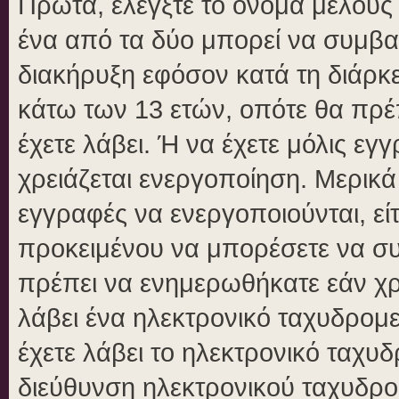
Πρώτα, ελέγξτε το όνομα μέλους κ
ένα από τα δύο μπορεί να συμβα
διακήρυξη εφόσον κατά τη διάρκει
κάτω των 13 ετών, οπότε θα πρέπ
έχετε λάβει. Ή να έχετε μόλις εγ
χρειάζεται ενεργοποίηση. Μερικά
εγγραφές να ενεργοποιούνται, είτ
προκειμένου να μπορέσετε να συ
πρέπει να ενημερωθήκατε εάν χρε
λάβει ένα ηλεκτρονικό ταχυδρομεί
έχετε λάβει το ηλεκτρονικό ταχυδ
διεύθυνση ηλεκτρονικού ταχυδρομ