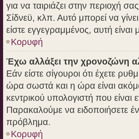
για να ταιριάζει στην περιοχή σας
Σίδνεϋ, κλπ. Αυτό μπορεί να γίν
είστε εγγεγραμμένος, αυτή είναι μ
Κορυφή
Έχω αλλάξει την χρονοζώνη αλ
Εάν είστε σίγουροι ότι έχετε ρυθ
ώρα σωστά και η ώρα είναι ακόμα
κεντρικού υπολογιστή που είναι 
Παρακαλούμε να ειδοποιήσετε ένα
πρόβλημα.
Κορυφή