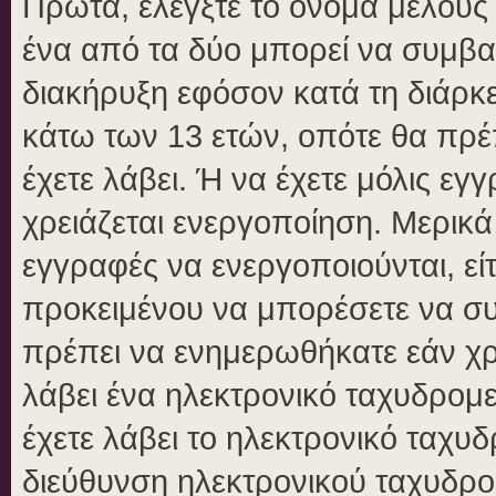
Πρώτα, ελέγξτε το όνομα μέλους κ
ένα από τα δύο μπορεί να συμβα
διακήρυξη εφόσον κατά τη διάρκει
κάτω των 13 ετών, οπότε θα πρέπ
έχετε λάβει. Ή να έχετε μόλις εγ
χρειάζεται ενεργοποίηση. Μερικά
εγγραφές να ενεργοποιούνται, είτ
προκειμένου να μπορέσετε να συ
πρέπει να ενημερωθήκατε εάν χρε
λάβει ένα ηλεκτρονικό ταχυδρομεί
έχετε λάβει το ηλεκτρονικό ταχυδ
διεύθυνση ηλεκτρονικού ταχυδρομ