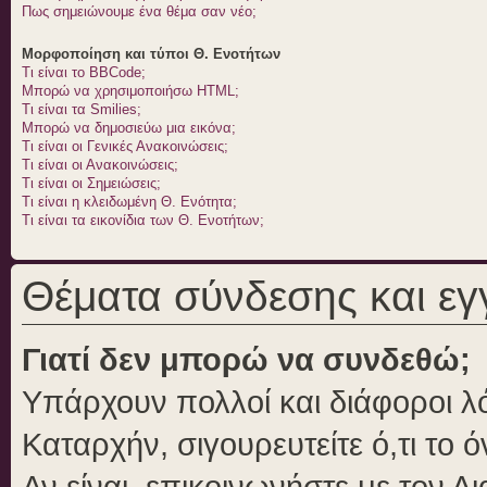
Πως σημειώνουμε ένα θέμα σαν νέο;
Μορφοποίηση και τύποι Θ. Ενοτήτων
Τι είναι το BBCode;
Μπορώ να χρησιμοποιήσω HTML;
Τι είναι τα Smilies;
Μπορώ να δημοσιεύω μια εικόνα;
Τι είναι οι Γενικές Ανακοινώσεις;
Τι είναι οι Ανακοινώσεις;
Τι είναι οι Σημειώσεις;
Τι είναι η κλειδωμένη Θ. Ενότητα;
Τι είναι τα εικονίδια των Θ. Ενοτήτων;
Θέματα σύνδεσης και ε
Γιατί δεν μπορώ να συνδεθώ;
Υπάρχουν πολλοί και διάφοροι λό
Καταρχήν, σιγουρευτείτε ό,τι το 
Αν είναι, επικοινωνήστε με τον Δι