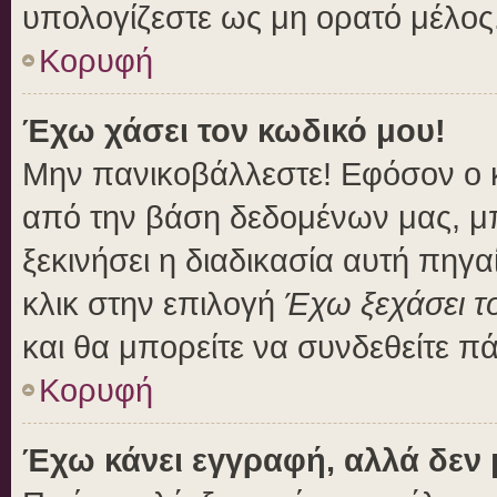
υπολογίζεστε ως μη ορατό μέλος
Κορυφή
Έχω χάσει τον κωδικό μου!
Μην πανικοβάλλεστε! Εφόσον ο 
από την βάση δεδομένων μας, μπο
ξεκινήσει η διαδικασία αυτή πηγα
κλικ στην επιλογή
Έχω ξεχάσει τ
και θα μπορείτε να συνδεθείτε π
Κορυφή
Έχω κάνει εγγραφή, αλλά δεν