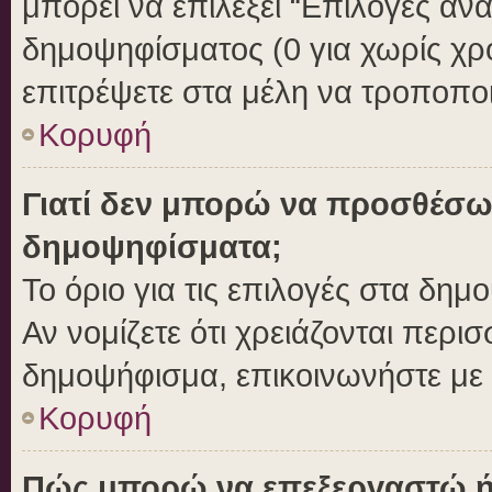
μπορεί να επιλέξει “Επιλογές αν
δημοψηφίσματος (0 για χωρίς χρο
επιτρέψετε στα μέλη να τροποποι
Κορυφή
Γιατί δεν μπορώ να προσθέσω
δημοψηφίσματα;
Το όριο για τις επιλογές στα δημ
Αν νομίζετε ότι χρειάζονται περι
δημοψήφισμα, επικοινωνήστε με τ
Κορυφή
Πώς μπορώ να επεξεργαστώ ή