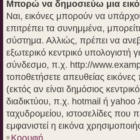
Μπορώ να δημοσιεύω μια εικό
Ναι, εικόνες μπορούν να υπάρχου
επιτρέπει τα συνημμένα, μπορείτε
σύστημα. Αλλιώς, πρέπει να ανεβ
εξωτερικό κεντρικό υπολογιστή γι
σύνδεσμο, π.χ. http://www.examp
τοποθετήσετε απευθείας εικόνες 
(εκτός αν είναι δημόσιος κεντρικ
διαδικτύου, π.χ. hotmail ή yahoo
ταχυδρομείου, ιστοσελίδες που π
εμφανιστεί η εικόνα χρησιμοποιήσ
Κορυφή