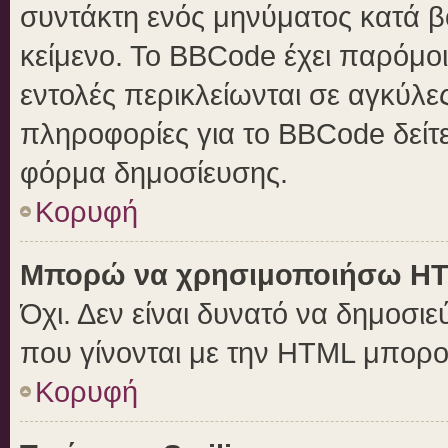
συντάκτη ενός μηνύματος κατά 
κείμενο. Το BBCode έχει παρόμο
εντολές περικλείωνται σε αγκύλες 
πληροφορίες για το BBCode δείτε
φόρμα δημοσίευσης.
Κορυφή
Μπορώ να χρησιμοποιήσω H
Όχι. Δεν είναι δυνατό να δημοσ
που γίνονται με την HTML μπορο
Κορυφή