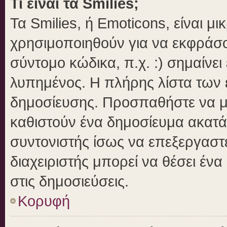
Τι είναι τα Smilies;
Τα Smilies, ή Emoticons, είναι μ
χρησιμοποιηθούν για να εκφράσ
σύντομο κώδικα, π.χ. :) σημαίνει
λυπημένος. Η πλήρης λίστα των ε
δημοσίευσης. Προσπαθήστε να μην
καθιστούν ένα δημοσίευμα ακατά
συντονιστής ίσως να επεξεργαστε
διαχειριστής μπορεί να θέσει ένα
στις δημοσιεύσεις.
Κορυφή