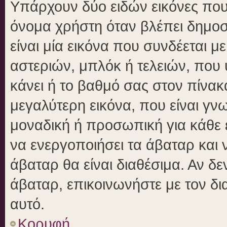
Υπάρχουν δύο ειδών εικόνες πο
όνομα χρήστη όταν βλέπει δημοσι
είναι μία εικόνα που συνδέεται μ
αστεριών, μπλόκ ή τελειών, που 
κάνει ή το βαθμό σας στον πίνα
μεγαλύτερη εικόνα, που είναι γν
μοναδική ή προσωπική για κάθε έ
να ενεργοποιήσει τα άβαταρ και ν
άβαταρ θα είναι διαθέσιμα. Αν δ
άβαταρ, επικοινωνήστε με τον δια
αυτό.
Κορυφή