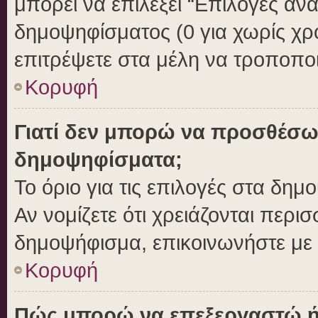
μπορεί να επιλέξει “Επιλογές αν
δημοψηφίσματος (0 για χωρίς χρο
επιτρέψετε στα μέλη να τροποποι
Κορυφή
Γιατί δεν μπορώ να προσθέσω
δημοψηφίσματα;
Το όριο για τις επιλογές στα δημ
Αν νομίζετε ότι χρειάζονται περι
δημοψήφισμα, επικοινωνήστε με τ
Κορυφή
Πώς μπορώ να επεξεργαστώ ή