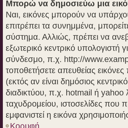
Μπορώ να δημοσιεύω μια εικό
Ναι, εικόνες μπορούν να υπάρχου
επιτρέπει τα συνημμένα, μπορείτε
σύστημα. Αλλιώς, πρέπει να ανεβ
εξωτερικό κεντρικό υπολογιστή γι
σύνδεσμο, π.χ. http://www.examp
τοποθετήσετε απευθείας εικόνες 
(εκτός αν είναι δημόσιος κεντρικ
διαδικτύου, π.χ. hotmail ή yahoo
ταχυδρομείου, ιστοσελίδες που π
εμφανιστεί η εικόνα χρησιμοποιήσ
Κορυφή