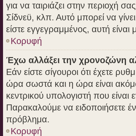
για να ταιριάζει στην περιοχή σας
Σίδνεϋ, κλπ. Αυτό μπορεί να γίν
είστε εγγεγραμμένος, αυτή είναι μ
Κορυφή
Έχω αλλάξει την χρονοζώνη αλ
Εάν είστε σίγουροι ότι έχετε ρυθ
ώρα σωστά και η ώρα είναι ακόμα
κεντρικού υπολογιστή που είναι 
Παρακαλούμε να ειδοποιήσετε ένα
πρόβλημα.
Κορυφή