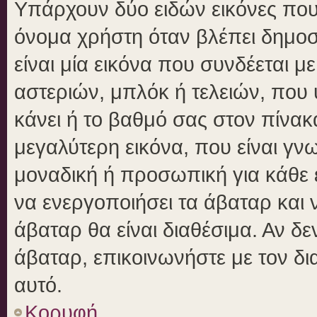
Υπάρχουν δύο ειδών εικόνες πο
όνομα χρήστη όταν βλέπει δημοσι
είναι μία εικόνα που συνδέεται μ
αστεριών, μπλόκ ή τελειών, που 
κάνει ή το βαθμό σας στον πίνα
μεγαλύτερη εικόνα, που είναι γν
μοναδική ή προσωπική για κάθε έ
να ενεργοποιήσει τα άβαταρ και ν
άβαταρ θα είναι διαθέσιμα. Αν δ
άβαταρ, επικοινωνήστε με τον δια
αυτό.
Κορυφή