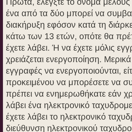
Πρώτα, ελέγξτε το όνομα μέλους κ
ένα από τα δύο μπορεί να συμβα
διακήρυξη εφόσον κατά τη διάρκει
κάτω των 13 ετών, οπότε θα πρέπ
έχετε λάβει. Ή να έχετε μόλις εγ
χρειάζεται ενεργοποίηση. Μερικά
εγγραφές να ενεργοποιούνται, είτ
προκειμένου να μπορέσετε να συ
πρέπει να ενημερωθήκατε εάν χρε
λάβει ένα ηλεκτρονικό ταχυδρομεί
έχετε λάβει το ηλεκτρονικό ταχυδ
διεύθυνση ηλεκτρονικού ταχυδρομ