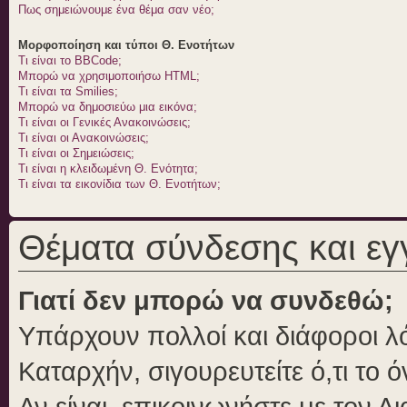
Πως σημειώνουμε ένα θέμα σαν νέο;
Μορφοποίηση και τύποι Θ. Ενοτήτων
Τι είναι το BBCode;
Μπορώ να χρησιμοποιήσω HTML;
Τι είναι τα Smilies;
Μπορώ να δημοσιεύω μια εικόνα;
Τι είναι οι Γενικές Ανακοινώσεις;
Τι είναι οι Ανακοινώσεις;
Τι είναι οι Σημειώσεις;
Τι είναι η κλειδωμένη Θ. Ενότητα;
Τι είναι τα εικονίδια των Θ. Ενοτήτων;
Θέματα σύνδεσης και ε
Γιατί δεν μπορώ να συνδεθώ;
Υπάρχουν πολλοί και διάφοροι λό
Καταρχήν, σιγουρευτείτε ό,τι το 
Αν είναι, επικοινωνήστε με τον Δι