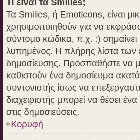
Τι είναι τα Smilies;
Τα Smilies, ή Emoticons, είναι μ
χρησιμοποιηθούν για να εκφράσ
σύντομο κώδικα, π.χ. :) σημαίνει
λυπημένος. Η πλήρης λίστα των ε
δημοσίευσης. Προσπαθήστε να μην
καθιστούν ένα δημοσίευμα ακατά
συντονιστής ίσως να επεξεργαστε
διαχειριστής μπορεί να θέσει ένα
στις δημοσιεύσεις.
Κορυφή