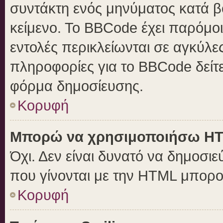
συντάκτη ενός μηνύματος κατά 
κείμενο. Το BBCode έχει παρόμο
εντολές περικλείωνται σε αγκύλες 
πληροφορίες για το BBCode δείτε
φόρμα δημοσίευσης.
Κορυφή
Μπορώ να χρησιμοποιήσω H
Όχι. Δεν είναι δυνατό να δημοσ
που γίνονται με την HTML μπορο
Κορυφή