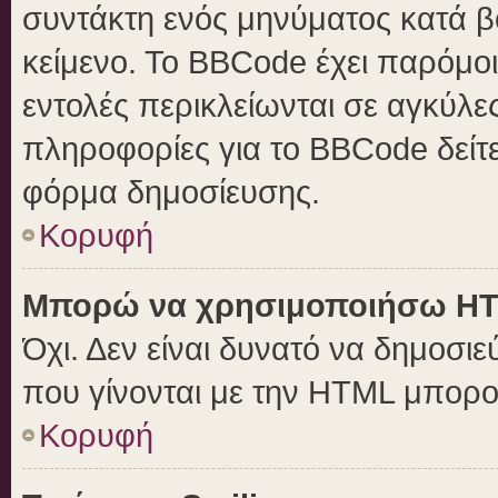
συντάκτη ενός μηνύματος κατά 
κείμενο. Το BBCode έχει παρόμο
εντολές περικλείωνται σε αγκύλες 
πληροφορίες για το BBCode δείτε
φόρμα δημοσίευσης.
Κορυφή
Μπορώ να χρησιμοποιήσω H
Όχι. Δεν είναι δυνατό να δημοσ
που γίνονται με την HTML μπορο
Κορυφή