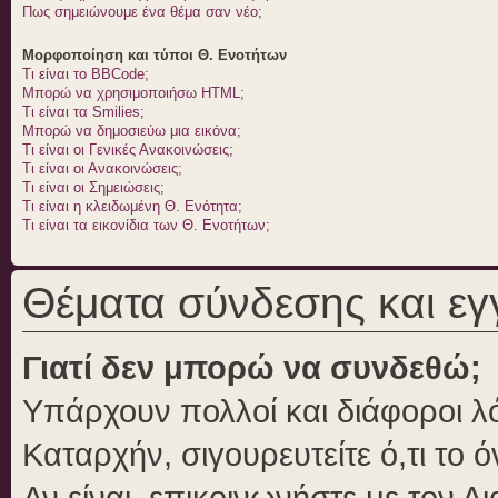
Πως σημειώνουμε ένα θέμα σαν νέο;
Μορφοποίηση και τύποι Θ. Ενοτήτων
Τι είναι το BBCode;
Μπορώ να χρησιμοποιήσω HTML;
Τι είναι τα Smilies;
Μπορώ να δημοσιεύω μια εικόνα;
Τι είναι οι Γενικές Ανακοινώσεις;
Τι είναι οι Ανακοινώσεις;
Τι είναι οι Σημειώσεις;
Τι είναι η κλειδωμένη Θ. Ενότητα;
Τι είναι τα εικονίδια των Θ. Ενοτήτων;
Θέματα σύνδεσης και ε
Γιατί δεν μπορώ να συνδεθώ;
Υπάρχουν πολλοί και διάφοροι λό
Καταρχήν, σιγουρευτείτε ό,τι το 
Αν είναι, επικοινωνήστε με τον Δι