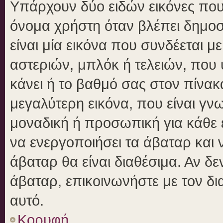
Υπάρχουν δύο ειδών εικόνες πο
όνομα χρήστη όταν βλέπει δημοσι
είναι μία εικόνα που συνδέεται μ
αστεριών, μπλόκ ή τελειών, που 
κάνει ή το βαθμό σας στον πίνα
μεγαλύτερη εικόνα, που είναι γν
μοναδική ή προσωπική για κάθε έ
να ενεργοποιήσει τα άβαταρ και ν
άβαταρ θα είναι διαθέσιμα. Αν δ
άβαταρ, επικοινωνήστε με τον δια
αυτό.
Κορυφή