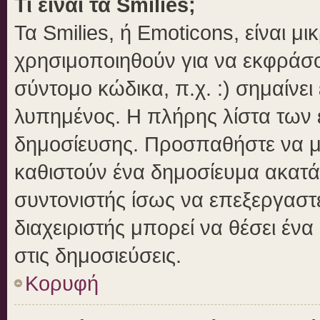
Τι είναι τα Smilies;
Τα Smilies, ή Emoticons, είναι μ
χρησιμοποιηθούν για να εκφράσ
σύντομο κώδικα, π.χ. :) σημαίνει
λυπημένος. Η πλήρης λίστα των ε
δημοσίευσης. Προσπαθήστε να μην
καθιστούν ένα δημοσίευμα ακατά
συντονιστής ίσως να επεξεργαστε
διαχειριστής μπορεί να θέσει ένα
στις δημοσιεύσεις.
Κορυφή