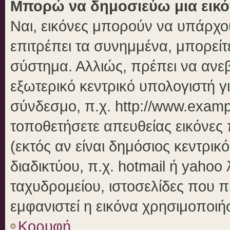
Μπορώ να δημοσιεύω μια εικό
Ναι, εικόνες μπορούν να υπάρχου
επιτρέπει τα συνημμένα, μπορείτε
σύστημα. Αλλιώς, πρέπει να ανεβ
εξωτερικό κεντρικό υπολογιστή γι
σύνδεσμο, π.χ. http://www.examp
τοποθετήσετε απευθείας εικόνες 
(εκτός αν είναι δημόσιος κεντρικ
διαδικτύου, π.χ. hotmail ή yahoo
ταχυδρομείου, ιστοσελίδες που π
εμφανιστεί η εικόνα χρησιμοποιήσ
Κορυφή