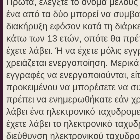
Πρώτα, ελέγξτε το όνομα μέλους κ
ένα από τα δύο μπορεί να συμβα
διακήρυξη εφόσον κατά τη διάρκει
κάτω των 13 ετών, οπότε θα πρέπ
έχετε λάβει. Ή να έχετε μόλις εγ
χρειάζεται ενεργοποίηση. Μερικά
εγγραφές να ενεργοποιούνται, είτ
προκειμένου να μπορέσετε να συ
πρέπει να ενημερωθήκατε εάν χρε
λάβει ένα ηλεκτρονικό ταχυδρομεί
έχετε λάβει το ηλεκτρονικό ταχυδ
διεύθυνση ηλεκτρονικού ταχυδρομ