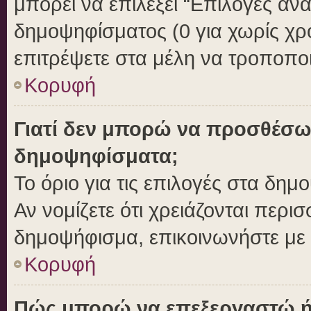
μπορεί να επιλέξει “Επιλογές αν
δημοψηφίσματος (0 για χωρίς χρο
επιτρέψετε στα μέλη να τροποποι
Κορυφή
Γιατί δεν μπορώ να προσθέσω
δημοψηφίσματα;
Το όριο για τις επιλογές στα δημ
Αν νομίζετε ότι χρειάζονται περι
δημοψήφισμα, επικοινωνήστε με τ
Κορυφή
Πώς μπορώ να επεξεργαστώ ή