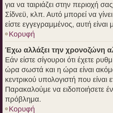
για να ταιριάζει στην περιοχή σας
Σίδνεϋ, κλπ. Αυτό μπορεί να γίν
είστε εγγεγραμμένος, αυτή είναι μ
Κορυφή
Έχω αλλάξει την χρονοζώνη αλ
Εάν είστε σίγουροι ότι έχετε ρυθ
ώρα σωστά και η ώρα είναι ακόμα
κεντρικού υπολογιστή που είναι 
Παρακαλούμε να ειδοποιήσετε ένα
πρόβλημα.
Κορυφή