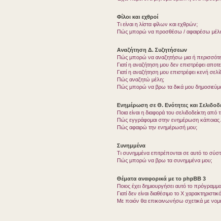
Φίλοι και εχθροί
Τι είναι η λίστα φίλων και εχθρών;
Πώς μπορώ να προσθέσω / αφαιρέσω μέλη 
Αναζήτηση Δ. Συζητήσεων
Πώς μπορώ να αναζητήσω μια ή περισσότερ
Γιατί η αναζήτηση μου δεν επιστρέφει αποτ
Γιατί η αναζήτηση μου επιστρέφει κενή σελί
Πώς αναζητώ μέλη;
Πώς μπορώ να βρω τα δικά μου δημοσιεύμα
Ενημέρωση σε Θ. Ενότητες και Σελιδοδε
Ποια είναι η διαφορά του σελιδοδείκτη από
Πώς εγγράφομαι στην ενημέρωση κάποιας Δ
Πώς αφαιρώ την ενημέρωσή μου;
Συνημμένα
Τι συνημμένα επιτρέπονται σε αυτό το σύσ
Πώς μπορώ να βρω τα συνημμένα μου;
Θέματα αναφορικά με το phpBB 3
Ποιος έχει δημιουργήσει αυτό το πρόγραμμα
Γιατί δεν είναι διαθέσιμο το Χ χαρακτηριστικό
Με ποιόν θα επικοινωνήσω σχετικά με νομ