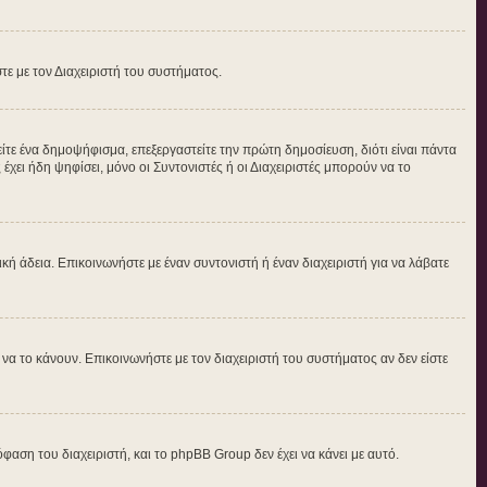
στε με τον Διαχειριστή του συστήματος.
τε ένα δημοψήφισμα, επεξεργαστείτε την πρώτη δημοσίευση, διότι είναι πάντα
ει ήδη ψηφίσει, μόνο οι Συντονιστές ή οι Διαχειριστές μπορούν να το
δική άδεια. Επικοινωνήστε με έναν συντονιστή ή έναν διαχειριστή για να λάβατε
α το κάνουν. Επικοινωνήστε με τον διαχειριστή του συστήματος αν δεν είστε
φαση του διαχειριστή, και το phpBB Group δεν έχει να κάνει με αυτό.