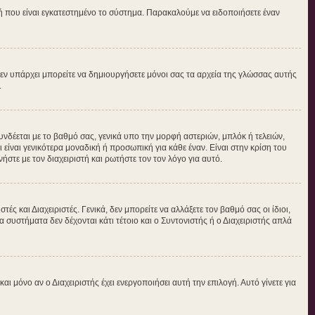
τή που είναι εγκατεστημένο το σύστημα. Παρακαλούμε να ειδοποιήσετε έναν
ν δεν υπάρχει μπορείτε να δημιουργήσετε μόνοι σας τα αρχεία της γλώσσας αυτής
.
νδέεται με το βαθμό σας, γενικά υπο την μορφή αστεριών, μπλόκ ή τελειών,
είναι γενικότερα μοναδική ή προσωπική για κάθε έναν. Είναι στην κρίση του
ήστε με τον διαχειριστή και ρωτήστε τον τον λόγο για αυτό.
ς και Διαχειριστές. Γενικά, δεν μπορείτε να αλλάξετε τον βαθμό σας οι ίδιοι,
 συστήματα δεν δέχονται κάτι τέτοιο και ο Συντονιστής ή ο Διαχειριστής απλά
μόνο αν ο Διαχειριστής έχει ενεργοποιήσει αυτή την επιλογή. Αυτό γίνετε για