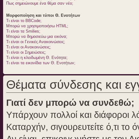
Πως σημειώνουμε ένα θέμα σαν νέο;
Μορφοποίηση και τύποι Θ. Ενοτήτων
Τι είναι το BBCode;
Μπορώ να χρησιμοποιήσω HTML;
Τι είναι τα Smilies;
Μπορώ να δημοσιεύω μια εικόνα;
Τι είναι οι Γενικές Ανακοινώσεις;
Τι είναι οι Ανακοινώσεις;
Τι είναι οι Σημειώσεις;
Τι είναι η κλειδωμένη Θ. Ενότητα;
Τι είναι τα εικονίδια των Θ. Ενοτήτων;
Θέματα σύνδεσης και ε
Γιατί δεν μπορώ να συνδεθώ;
Υπάρχουν πολλοί και διάφοροι λό
Καταρχήν, σιγουρευτείτε ό,τι το 
Αν είναι, επικοινωνήστε με τον Δι