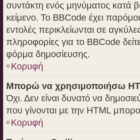
συντάκτη ενός μηνύματος κατά 
κείμενο. Το BBCode έχει παρόμο
εντολές περικλείωνται σε αγκύλες 
πληροφορίες για το BBCode δείτε
φόρμα δημοσίευσης.
Κορυφή
Μπορώ να χρησιμοποιήσω H
Όχι. Δεν είναι δυνατό να δημοσ
που γίνονται με την HTML μπορο
Κορυφή