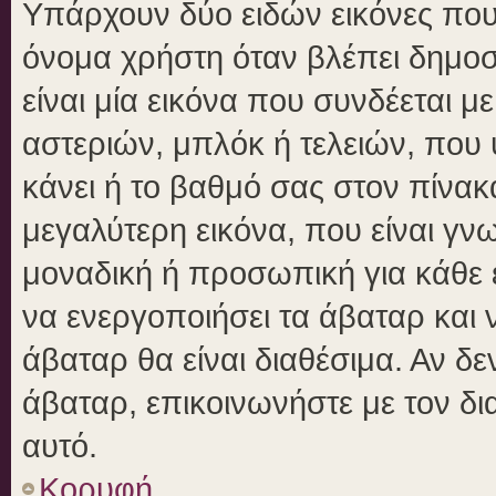
Υπάρχουν δύο ειδών εικόνες πο
όνομα χρήστη όταν βλέπει δημοσι
είναι μία εικόνα που συνδέεται μ
αστεριών, μπλόκ ή τελειών, που 
κάνει ή το βαθμό σας στον πίνα
μεγαλύτερη εικόνα, που είναι γν
μοναδική ή προσωπική για κάθε έ
να ενεργοποιήσει τα άβαταρ και ν
άβαταρ θα είναι διαθέσιμα. Αν δ
άβαταρ, επικοινωνήστε με τον δια
αυτό.
Κορυφή