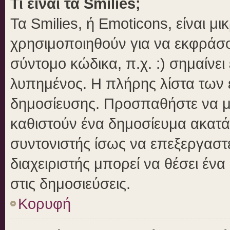
Τι είναι τα Smilies;
Τα Smilies, ή Emoticons, είναι μ
χρησιμοποιηθούν για να εκφράσ
σύντομο κώδικα, π.χ. :) σημαίνει
λυπημένος. Η πλήρης λίστα των ε
δημοσίευσης. Προσπαθήστε να μην
καθιστούν ένα δημοσίευμα ακατά
συντονιστής ίσως να επεξεργαστε
διαχειριστής μπορεί να θέσει ένα
στις δημοσιεύσεις.
Κορυφή