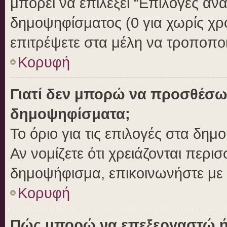
μπορεί να επιλέξει “Επιλογές αν
δημοψηφίσματος (0 για χωρίς χρο
επιτρέψετε στα μέλη να τροποποι
Κορυφή
Γιατί δεν μπορώ να προσθέσω
δημοψηφίσματα;
Το όριο για τις επιλογές στα δημ
Αν νομίζετε ότι χρειάζονται περι
δημοψήφισμα, επικοινωνήστε με τ
Κορυφή
Πώς μπορώ να επεξεργαστώ ή