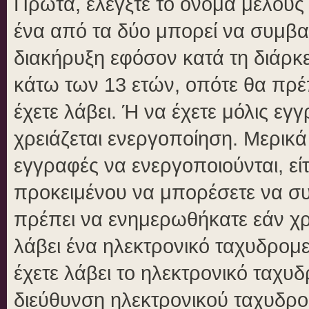
Πρώτα, ελέγξτε το όνομα μέλους κ
ένα από τα δύο μπορεί να συμβα
διακήρυξη εφόσον κατά τη διάρκει
κάτω των 13 ετών, οπότε θα πρέπ
έχετε λάβει. Ή να έχετε μόλις εγ
χρειάζεται ενεργοποίηση. Μερικά
εγγραφές να ενεργοποιούνται, είτ
προκειμένου να μπορέσετε να συ
πρέπει να ενημερωθήκατε εάν χρε
λάβει ένα ηλεκτρονικό ταχυδρομεί
έχετε λάβει το ηλεκτρονικό ταχυδ
διεύθυνση ηλεκτρονικού ταχυδρομ