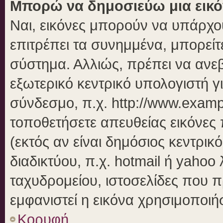
Μπορώ να δημοσιεύω μια εικό
Ναι, εικόνες μπορούν να υπάρχου
επιτρέπει τα συνημμένα, μπορείτε
σύστημα. Αλλιώς, πρέπει να ανεβ
εξωτερικό κεντρικό υπολογιστή γι
σύνδεσμο, π.χ. http://www.examp
τοποθετήσετε απευθείας εικόνες 
(εκτός αν είναι δημόσιος κεντρικ
διαδικτύου, π.χ. hotmail ή yahoo
ταχυδρομείου, ιστοσελίδες που π
εμφανιστεί η εικόνα χρησιμοποιήσ
Κορυφή