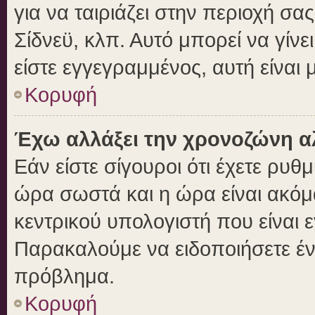
για να ταιριάζει στην περιοχή σας
Σίδνεϋ, κλπ. Αυτό μπορεί να γίν
είστε εγγεγραμμένος, αυτή είναι μ
Κορυφή
Έχω αλλάξει την χρονοζώνη αλ
Εάν είστε σίγουροι ότι έχετε ρυθ
ώρα σωστά και η ώρα είναι ακόμα
κεντρικού υπολογιστή που είναι 
Παρακαλούμε να ειδοποιήσετε ένα
πρόβλημα.
Κορυφή