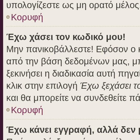
υπολογίζεστε ως μη ορατό μέλος
Κορυφή
Έχω χάσει τον κωδικό μου!
Μην πανικοβάλλεστε! Εφόσον ο 
από την βάση δεδομένων μας, μπο
ξεκινήσει η διαδικασία αυτή πηγα
κλικ στην επιλογή
Έχω ξεχάσει τ
και θα μπορείτε να συνδεθείτε π
Κορυφή
Έχω κάνει εγγραφή, αλλά δεν