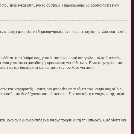
τή που είναι εγκατεστημένο το σύστημα. Παρακαλούμε να ειδοποιήσετε έναν
ν δεν υπάρχει μπορείτε να δημιουργήσετε μόνοι σας τα αρχεία της γλώσσας αυτής
.
νδέεται με το βαθμό σας, γενικά υπο την μορφή αστεριών, μπλόκ ή τελειών,
είναι γενικότερα μοναδική ή προσωπική για κάθε έναν. Είναι στην κρίση του
ήστε με τον διαχειριστή και ρωτήστε τον τον λόγο για αυτό.
ς και Διαχειριστές. Γενικά, δεν μπορείτε να αλλάξετε τον βαθμό σας οι ίδιοι,
 συστήματα δεν δέχονται κάτι τέτοιο και ο Συντονιστής ή ο Διαχειριστής απλά
μόνο αν ο Διαχειριστής έχει ενεργοποιήσει αυτή την επιλογή. Αυτό γίνετε για