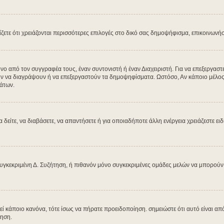
μίζετε ότι χρειάζονται περισσότερες επιλογές στο δικό σας δημοψήφισμα, επικοινωνή
από τον συγγραφέα τους, έναν συντονιστή ή έναν Διαχειριστή. Για να επεξεργαστεί
ύν να διαγράψουν ή να επεξεργαστούν τα δημοψηφίσματα. Ωστόσο, Αν κάποιο μέλος έχ
άτων.
α δείτε, να διαβάσετε, να απαντήσετε ή για οποιαδήποτε άλλη ενέργεια χρειάζεστε ει
υγκεκριμένη Δ. Συζήτηση, ή πιθανόν μόνο συγκεκριμένες ομάδες μελών να μπορούν ν
βεί κάποιο κανόνα, τότε ίσως να πήρατε προειδοποίηση. σημειώστε ότι αυτό είναι από
ίηση.