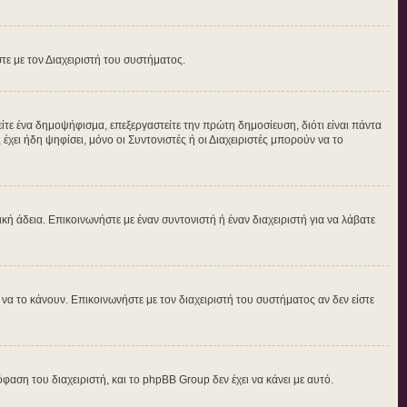
στε με τον Διαχειριστή του συστήματος.
τε ένα δημοψήφισμα, επεξεργαστείτε την πρώτη δημοσίευση, διότι είναι πάντα
ει ήδη ψηφίσει, μόνο οι Συντονιστές ή οι Διαχειριστές μπορούν να το
δική άδεια. Επικοινωνήστε με έναν συντονιστή ή έναν διαχειριστή για να λάβατε
α το κάνουν. Επικοινωνήστε με τον διαχειριστή του συστήματος αν δεν είστε
φαση του διαχειριστή, και το phpBB Group δεν έχει να κάνει με αυτό.