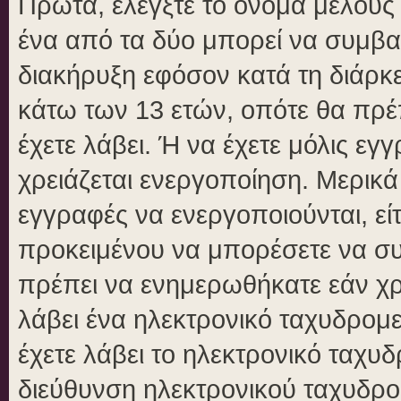
Πρώτα, ελέγξτε το όνομα μέλους κ
ένα από τα δύο μπορεί να συμβα
διακήρυξη εφόσον κατά τη διάρκει
κάτω των 13 ετών, οπότε θα πρέπ
έχετε λάβει. Ή να έχετε μόλις εγ
χρειάζεται ενεργοποίηση. Μερικά
εγγραφές να ενεργοποιούνται, είτ
προκειμένου να μπορέσετε να συ
πρέπει να ενημερωθήκατε εάν χρε
λάβει ένα ηλεκτρονικό ταχυδρομεί
έχετε λάβει το ηλεκτρονικό ταχυδ
διεύθυνση ηλεκτρονικού ταχυδρομ