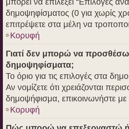
μπορεί να επιλέξει “Επιλογές αν
δημοψηφίσματος (0 για χωρίς χρο
επιτρέψετε στα μέλη να τροποποι
Κορυφή
Γιατί δεν μπορώ να προσθέσω
δημοψηφίσματα;
Το όριο για τις επιλογές στα δημ
Αν νομίζετε ότι χρειάζονται περι
δημοψήφισμα, επικοινωνήστε με τ
Κορυφή
Πώς μπορώ να επεξεργαστώ ή