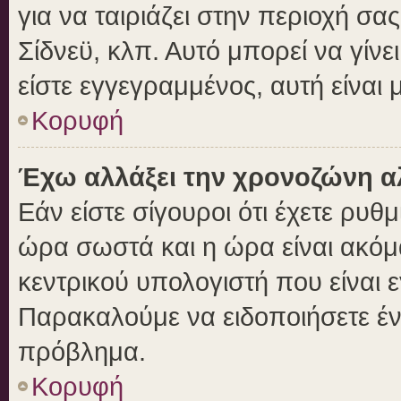
για να ταιριάζει στην περιοχή σας
Σίδνεϋ, κλπ. Αυτό μπορεί να γίν
είστε εγγεγραμμένος, αυτή είναι μ
Κορυφή
Έχω αλλάξει την χρονοζώνη αλ
Εάν είστε σίγουροι ότι έχετε ρυθ
ώρα σωστά και η ώρα είναι ακόμα
κεντρικού υπολογιστή που είναι 
Παρακαλούμε να ειδοποιήσετε ένα
πρόβλημα.
Κορυφή