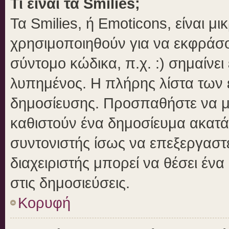
Τι είναι τα Smilies;
Τα Smilies, ή Emoticons, είναι μ
χρησιμοποιηθούν για να εκφράσ
σύντομο κώδικα, π.χ. :) σημαίνει
λυπημένος. Η πλήρης λίστα των ε
δημοσίευσης. Προσπαθήστε να μην
καθιστούν ένα δημοσίευμα ακατά
συντονιστής ίσως να επεξεργαστε
διαχειριστής μπορεί να θέσει ένα
στις δημοσιεύσεις.
Κορυφή