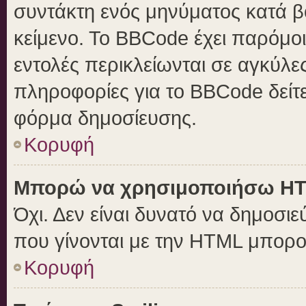
συντάκτη ενός μηνύματος κατά 
κείμενο. Το BBCode έχει παρόμο
εντολές περικλείωνται σε αγκύλες 
πληροφορίες για το BBCode δείτε
φόρμα δημοσίευσης.
Κορυφή
Μπορώ να χρησιμοποιήσω H
Όχι. Δεν είναι δυνατό να δημοσ
που γίνονται με την HTML μπορο
Κορυφή