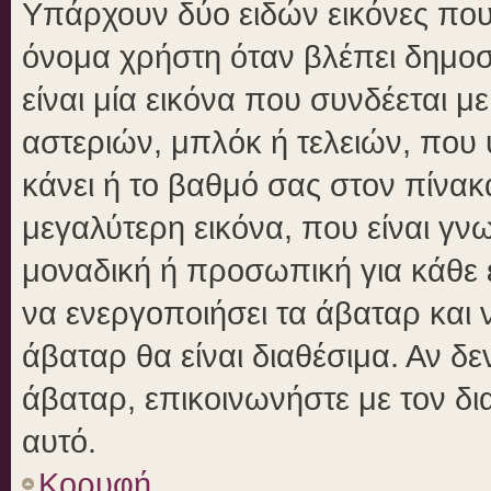
Υπάρχουν δύο ειδών εικόνες πο
όνομα χρήστη όταν βλέπει δημοσι
είναι μία εικόνα που συνδέεται μ
αστεριών, μπλόκ ή τελειών, που 
κάνει ή το βαθμό σας στον πίνα
μεγαλύτερη εικόνα, που είναι γν
μοναδική ή προσωπική για κάθε έ
να ενεργοποιήσει τα άβαταρ και ν
άβαταρ θα είναι διαθέσιμα. Αν δ
άβαταρ, επικοινωνήστε με τον δια
αυτό.
Κορυφή