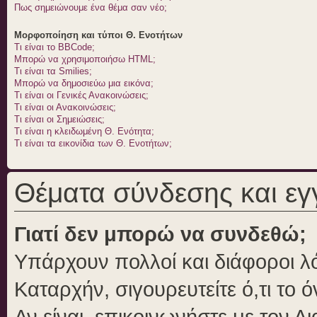
Πως σημειώνουμε ένα θέμα σαν νέο;
Μορφοποίηση και τύποι Θ. Ενοτήτων
Τι είναι το BBCode;
Μπορώ να χρησιμοποιήσω HTML;
Τι είναι τα Smilies;
Μπορώ να δημοσιεύω μια εικόνα;
Τι είναι οι Γενικές Ανακοινώσεις;
Τι είναι οι Ανακοινώσεις;
Τι είναι οι Σημειώσεις;
Τι είναι η κλειδωμένη Θ. Ενότητα;
Τι είναι τα εικονίδια των Θ. Ενοτήτων;
Θέματα σύνδεσης και ε
Γιατί δεν μπορώ να συνδεθώ;
Υπάρχουν πολλοί και διάφοροι λό
Καταρχήν, σιγουρευτείτε ό,τι το 
Αν είναι, επικοινωνήστε με τον Δι