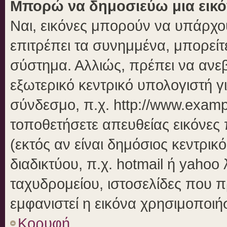
Μπορώ να δημοσιεύω μια εικό
Ναι, εικόνες μπορούν να υπάρχου
επιτρέπει τα συνημμένα, μπορείτε
σύστημα. Αλλιώς, πρέπει να ανεβ
εξωτερικό κεντρικό υπολογιστή γι
σύνδεσμο, π.χ. http://www.examp
τοποθετήσετε απευθείας εικόνες 
(εκτός αν είναι δημόσιος κεντρικ
διαδικτύου, π.χ. hotmail ή yahoo
ταχυδρομείου, ιστοσελίδες που π
εμφανιστεί η εικόνα χρησιμοποιήσ
Κορυφή