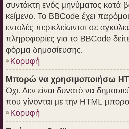
συντάκτη ενός μηνύματος κατά 
κείμενο. Το BBCode έχει παρόμο
εντολές περικλείωνται σε αγκύλες 
πληροφορίες για το BBCode δείτε
φόρμα δημοσίευσης.
Κορυφή
Μπορώ να χρησιμοποιήσω H
Όχι. Δεν είναι δυνατό να δημοσ
που γίνονται με την HTML μπορο
Κορυφή