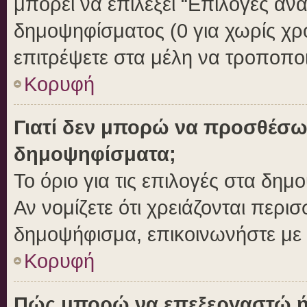
μπορεί να επιλέξει “Επιλογές αν
δημοψηφίσματος (0 για χωρίς χρο
επιτρέψετε στα μέλη να τροποποι
Κορυφή
Γιατί δεν μπορώ να προσθέσω
δημοψηφίσματα;
Το όριο για τις επιλογές στα δημ
Αν νομίζετε ότι χρειάζονται περι
δημοψήφισμα, επικοινωνήστε με τ
Κορυφή
Πώς μπορώ να επεξεργαστώ ή