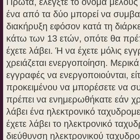
Πρώτα, ελέγξτε το όνομα μέλους κ
ένα από τα δύο μπορεί να συμβα
διακήρυξη εφόσον κατά τη διάρκει
κάτω των 13 ετών, οπότε θα πρέπ
έχετε λάβει. Ή να έχετε μόλις εγ
χρειάζεται ενεργοποίηση. Μερικά
εγγραφές να ενεργοποιούνται, είτ
προκειμένου να μπορέσετε να συ
πρέπει να ενημερωθήκατε εάν χρε
λάβει ένα ηλεκτρονικό ταχυδρομεί
έχετε λάβει το ηλεκτρονικό ταχυδ
διεύθυνση ηλεκτρονικού ταχυδρομ