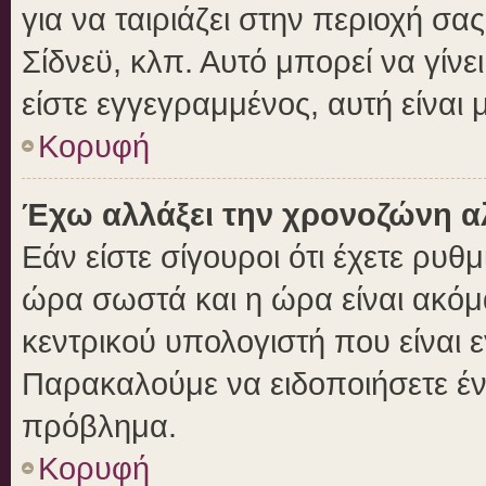
για να ταιριάζει στην περιοχή σας
Σίδνεϋ, κλπ. Αυτό μπορεί να γίν
είστε εγγεγραμμένος, αυτή είναι μ
Κορυφή
Έχω αλλάξει την χρονοζώνη αλ
Εάν είστε σίγουροι ότι έχετε ρυθ
ώρα σωστά και η ώρα είναι ακόμα
κεντρικού υπολογιστή που είναι 
Παρακαλούμε να ειδοποιήσετε ένα
πρόβλημα.
Κορυφή