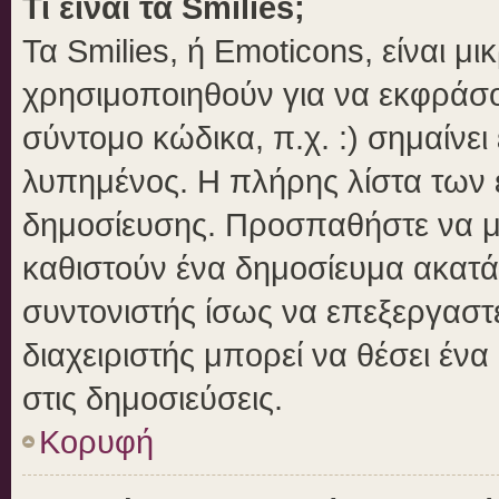
Τι είναι τα Smilies;
Τα Smilies, ή Emoticons, είναι μ
χρησιμοποιηθούν για να εκφράσ
σύντομο κώδικα, π.χ. :) σημαίνει
λυπημένος. Η πλήρης λίστα των ε
δημοσίευσης. Προσπαθήστε να μην
καθιστούν ένα δημοσίευμα ακατά
συντονιστής ίσως να επεξεργαστε
διαχειριστής μπορεί να θέσει ένα
στις δημοσιεύσεις.
Κορυφή