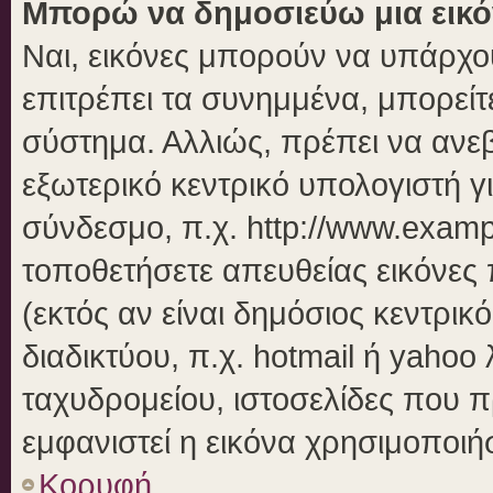
Μπορώ να δημοσιεύω μια εικό
Ναι, εικόνες μπορούν να υπάρχου
επιτρέπει τα συνημμένα, μπορείτε
σύστημα. Αλλιώς, πρέπει να ανεβ
εξωτερικό κεντρικό υπολογιστή γι
σύνδεσμο, π.χ. http://www.examp
τοποθετήσετε απευθείας εικόνες 
(εκτός αν είναι δημόσιος κεντρικ
διαδικτύου, π.χ. hotmail ή yahoo
ταχυδρομείου, ιστοσελίδες που π
εμφανιστεί η εικόνα χρησιμοποιήσ
Κορυφή