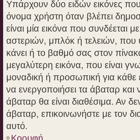
Υπάρχουν δύο ειδών εικόνες πο
όνομα χρήστη όταν βλέπει δημοσι
είναι μία εικόνα που συνδέεται μ
αστεριών, μπλόκ ή τελειών, που 
κάνει ή το βαθμό σας στον πίνα
μεγαλύτερη εικόνα, που είναι γν
μοναδική ή προσωπική για κάθε έ
να ενεργοποιήσει τα άβαταρ και ν
άβαταρ θα είναι διαθέσιμα. Αν δ
άβαταρ, επικοινωνήστε με τον δια
αυτό.
Κορυφή