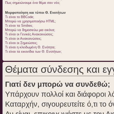
Πως σημειώνουμε ένα θέμα σαν νέο;
Μορφοποίηση και τύποι Θ. Ενοτήτων
Τι είναι το BBCode;
Μπορώ να χρησιμοποιήσω HTML;
Τι είναι τα Smilies;
Μπορώ να δημοσιεύω μια εικόνα;
Τι είναι οι Γενικές Ανακοινώσεις;
Τι είναι οι Ανακοινώσεις;
Τι είναι οι Σημειώσεις;
Τι είναι η κλειδωμένη Θ. Ενότητα;
Τι είναι τα εικονίδια των Θ. Ενοτήτων;
Θέματα σύνδεσης και ε
Γιατί δεν μπορώ να συνδεθώ;
Υπάρχουν πολλοί και διάφοροι λό
Καταρχήν, σιγουρευτείτε ό,τι το 
Αν είναι, επικοινωνήστε με τον Δι