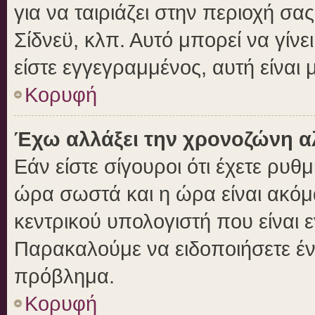
για να ταιριάζει στην περιοχή σας
Σίδνεϋ, κλπ. Αυτό μπορεί να γίν
είστε εγγεγραμμένος, αυτή είναι μ
Κορυφή
Έχω αλλάξει την χρονοζώνη αλ
Εάν είστε σίγουροι ότι έχετε ρυθ
ώρα σωστά και η ώρα είναι ακόμα
κεντρικού υπολογιστή που είναι 
Παρακαλούμε να ειδοποιήσετε ένα
πρόβλημα.
Κορυφή