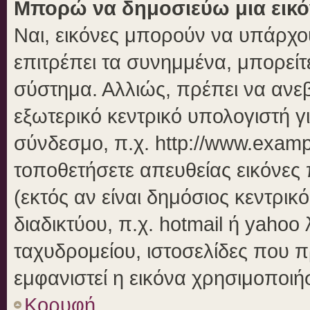
Μπορώ να δημοσιεύω μια εικό
Ναι, εικόνες μπορούν να υπάρχου
επιτρέπει τα συνημμένα, μπορείτε
σύστημα. Αλλιώς, πρέπει να ανεβ
εξωτερικό κεντρικό υπολογιστή γι
σύνδεσμο, π.χ. http://www.examp
τοποθετήσετε απευθείας εικόνες 
(εκτός αν είναι δημόσιος κεντρικ
διαδικτύου, π.χ. hotmail ή yahoo
ταχυδρομείου, ιστοσελίδες που π
εμφανιστεί η εικόνα χρησιμοποιήσ
Κορυφή