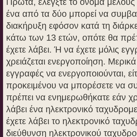
Πρώτα, ελέγξτε το όνομα μέλους κ
ένα από τα δύο μπορεί να συμβα
διακήρυξη εφόσον κατά τη διάρκει
κάτω των 13 ετών, οπότε θα πρέπ
έχετε λάβει. Ή να έχετε μόλις εγ
χρειάζεται ενεργοποίηση. Μερικά
εγγραφές να ενεργοποιούνται, είτ
προκειμένου να μπορέσετε να συ
πρέπει να ενημερωθήκατε εάν χρε
λάβει ένα ηλεκτρονικό ταχυδρομεί
έχετε λάβει το ηλεκτρονικό ταχυδ
διεύθυνση ηλεκτρονικού ταχυδρομ