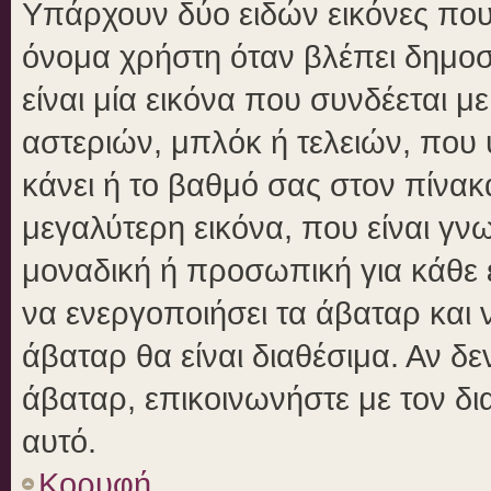
Υπάρχουν δύο ειδών εικόνες πο
όνομα χρήστη όταν βλέπει δημοσι
είναι μία εικόνα που συνδέεται μ
αστεριών, μπλόκ ή τελειών, που 
κάνει ή το βαθμό σας στον πίνα
μεγαλύτερη εικόνα, που είναι γν
μοναδική ή προσωπική για κάθε έ
να ενεργοποιήσει τα άβαταρ και ν
άβαταρ θα είναι διαθέσιμα. Αν δ
άβαταρ, επικοινωνήστε με τον δια
αυτό.
Κορυφή