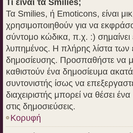
Τι είναι τα Smilies;
Τα Smilies, ή Emoticons, είναι μ
χρησιμοποιηθούν για να εκφράσ
σύντομο κώδικα, π.χ. :) σημαίνει
λυπημένος. Η πλήρης λίστα των ε
δημοσίευσης. Προσπαθήστε να μην
καθιστούν ένα δημοσίευμα ακατά
συντονιστής ίσως να επεξεργαστε
διαχειριστής μπορεί να θέσει ένα
στις δημοσιεύσεις.
Κορυφή