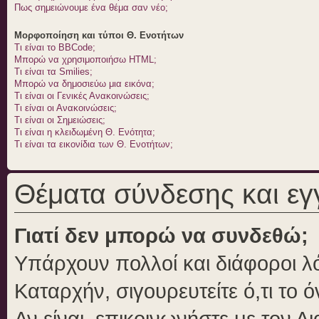
Πως σημειώνουμε ένα θέμα σαν νέο;
Μορφοποίηση και τύποι Θ. Ενοτήτων
Τι είναι το BBCode;
Μπορώ να χρησιμοποιήσω HTML;
Τι είναι τα Smilies;
Μπορώ να δημοσιεύω μια εικόνα;
Τι είναι οι Γενικές Ανακοινώσεις;
Τι είναι οι Ανακοινώσεις;
Τι είναι οι Σημειώσεις;
Τι είναι η κλειδωμένη Θ. Ενότητα;
Τι είναι τα εικονίδια των Θ. Ενοτήτων;
Θέματα σύνδεσης και ε
Γιατί δεν μπορώ να συνδεθώ;
Υπάρχουν πολλοί και διάφοροι λό
Καταρχήν, σιγουρευτείτε ό,τι το 
Αν είναι, επικοινωνήστε με τον Δι