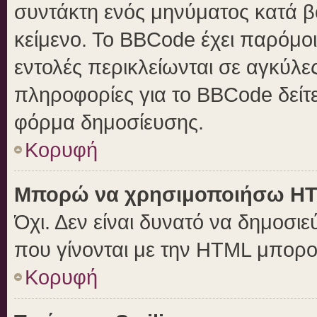
συντάκτη ενός μηνύματος κατά 
κείμενο. Το BBCode έχει παρόμο
εντολές περικλείωνται σε αγκύλες 
πληροφορίες για το BBCode δείτε
φόρμα δημοσίευσης.
Κορυφή
Μπορώ να χρησιμοποιήσω H
Όχι. Δεν είναι δυνατό να δημοσ
που γίνονται με την HTML μπορο
Κορυφή