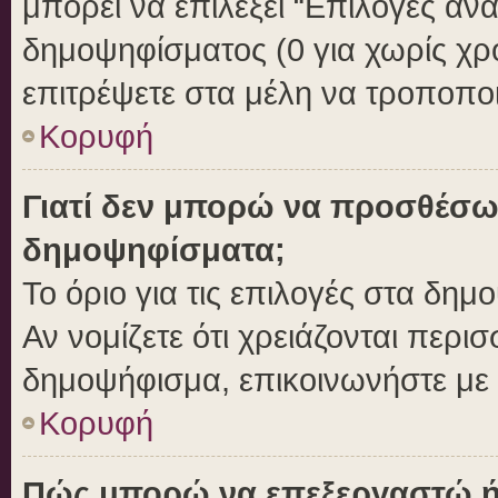
μπορεί να επιλέξει “Επιλογές αν
δημοψηφίσματος (0 για χωρίς χρο
επιτρέψετε στα μέλη να τροποποι
Κορυφή
Γιατί δεν μπορώ να προσθέσω
δημοψηφίσματα;
Το όριο για τις επιλογές στα δημ
Αν νομίζετε ότι χρειάζονται περι
δημοψήφισμα, επικοινωνήστε με τ
Κορυφή
Πώς μπορώ να επεξεργαστώ ή