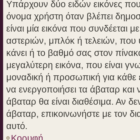
Υπάρχουν δύο ειδών εικόνες πο
όνομα χρήστη όταν βλέπει δημοσι
είναι μία εικόνα που συνδέεται μ
αστεριών, μπλόκ ή τελειών, που 
κάνει ή το βαθμό σας στον πίνα
μεγαλύτερη εικόνα, που είναι γν
μοναδική ή προσωπική για κάθε έ
να ενεργοποιήσει τα άβαταρ και ν
άβαταρ θα είναι διαθέσιμα. Αν δ
άβαταρ, επικοινωνήστε με τον δια
αυτό.
Κορυφή