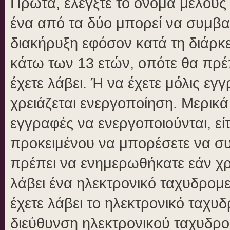
Πρώτα, ελέγξτε το όνομα μέλους κ
ένα από τα δύο μπορεί να συμβα
διακήρυξη εφόσον κατά τη διάρκει
κάτω των 13 ετών, οπότε θα πρέπ
έχετε λάβει. Ή να έχετε μόλις εγ
χρειάζεται ενεργοποίηση. Μερικά
εγγραφές να ενεργοποιούνται, είτ
προκειμένου να μπορέσετε να συ
πρέπει να ενημερωθήκατε εάν χρε
λάβει ένα ηλεκτρονικό ταχυδρομεί
έχετε λάβει το ηλεκτρονικό ταχυδ
διεύθυνση ηλεκτρονικού ταχυδρομ