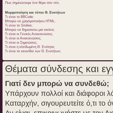
Πως σημειώνουμε ένα θέμα σαν νέο;
Μορφοποίηση και τύποι Θ. Ενοτήτων
Τι είναι το BBCode;
Μπορώ να χρησιμοποιήσω HTML;
Τι είναι τα Smilies;
Μπορώ να δημοσιεύω μια εικόνα;
Τι είναι οι Γενικές Ανακοινώσεις;
Τι είναι οι Ανακοινώσεις;
Τι είναι οι Σημειώσεις;
Τι είναι η κλειδωμένη Θ. Ενότητα;
Τι είναι τα εικονίδια των Θ. Ενοτήτων;
Θέματα σύνδεσης και ε
Γιατί δεν μπορώ να συνδεθώ;
Υπάρχουν πολλοί και διάφοροι λό
Καταρχήν, σιγουρευτείτε ό,τι το 
Αν είναι, επικοινωνήστε με τον Δι