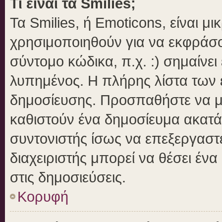
Τι είναι τα Smilies;
Τα Smilies, ή Emoticons, είναι μ
χρησιμοποιηθούν για να εκφράσ
σύντομο κώδικα, π.χ. :) σημαίνει
λυπημένος. Η πλήρης λίστα των ε
δημοσίευσης. Προσπαθήστε να μην
καθιστούν ένα δημοσίευμα ακατά
συντονιστής ίσως να επεξεργαστε
διαχειριστής μπορεί να θέσει ένα
στις δημοσιεύσεις.
Κορυφή