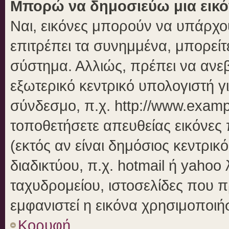
Μπορώ να δημοσιεύω μια εικό
Ναι, εικόνες μπορούν να υπάρχου
επιτρέπει τα συνημμένα, μπορείτε
σύστημα. Αλλιώς, πρέπει να ανεβ
εξωτερικό κεντρικό υπολογιστή γι
σύνδεσμο, π.χ. http://www.examp
τοποθετήσετε απευθείας εικόνες 
(εκτός αν είναι δημόσιος κεντρικ
διαδικτύου, π.χ. hotmail ή yahoo
ταχυδρομείου, ιστοσελίδες που π
εμφανιστεί η εικόνα χρησιμοποιήσ
Κορυφή