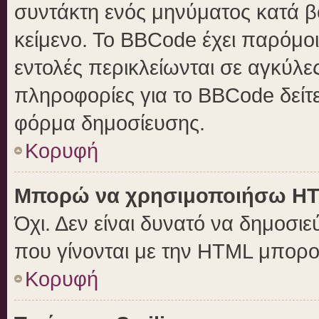
συντάκτη ενός μηνύματος κατά 
κείμενο. Το BBCode έχει παρόμο
εντολές περικλείωνται σε αγκύλες 
πληροφορίες για το BBCode δείτε
φόρμα δημοσίευσης.
Κορυφή
Μπορώ να χρησιμοποιήσω H
Όχι. Δεν είναι δυνατό να δημοσ
που γίνονται με την HTML μπορο
Κορυφή