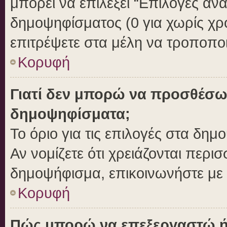
μπορεί να επιλέξει “Επιλογές αν
δημοψηφίσματος (0 για χωρίς χρο
επιτρέψετε στα μέλη να τροποποι
Κορυφή
Γιατί δεν μπορώ να προσθέσω
δημοψηφίσματα;
Το όριο για τις επιλογές στα δημ
Αν νομίζετε ότι χρειάζονται περι
δημοψήφισμα, επικοινωνήστε με τ
Κορυφή
Πώς μπορώ να επεξεργαστώ ή