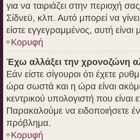
για να ταιριάζει στην περιοχή σας
Σίδνεϋ, κλπ. Αυτό μπορεί να γίν
είστε εγγεγραμμένος, αυτή είναι μ
Κορυφή
Έχω αλλάξει την χρονοζώνη αλ
Εάν είστε σίγουροι ότι έχετε ρυθ
ώρα σωστά και η ώρα είναι ακόμα
κεντρικού υπολογιστή που είναι 
Παρακαλούμε να ειδοποιήσετε ένα
πρόβλημα.
Κορυφή