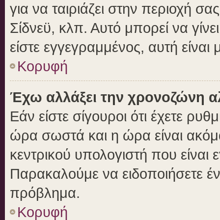
για να ταιριάζει στην περιοχή σας
Σίδνεϋ, κλπ. Αυτό μπορεί να γίν
είστε εγγεγραμμένος, αυτή είναι μ
Κορυφή
Έχω αλλάξει την χρονοζώνη αλ
Εάν είστε σίγουροι ότι έχετε ρυθ
ώρα σωστά και η ώρα είναι ακόμα
κεντρικού υπολογιστή που είναι 
Παρακαλούμε να ειδοποιήσετε ένα
πρόβλημα.
Κορυφή