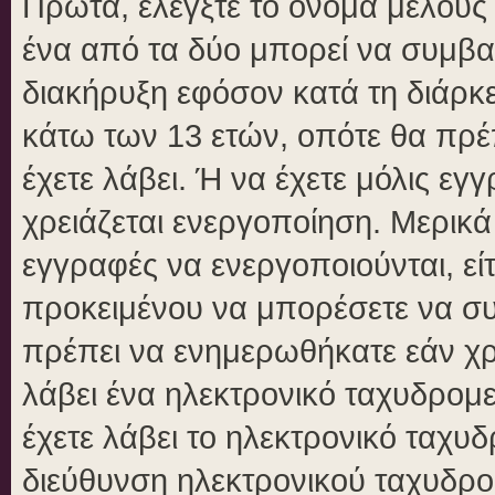
Πρώτα, ελέγξτε το όνομα μέλους κ
ένα από τα δύο μπορεί να συμβα
διακήρυξη εφόσον κατά τη διάρκει
κάτω των 13 ετών, οπότε θα πρέπ
έχετε λάβει. Ή να έχετε μόλις εγ
χρειάζεται ενεργοποίηση. Μερικά
εγγραφές να ενεργοποιούνται, είτ
προκειμένου να μπορέσετε να συ
πρέπει να ενημερωθήκατε εάν χρε
λάβει ένα ηλεκτρονικό ταχυδρομεί
έχετε λάβει το ηλεκτρονικό ταχυδ
διεύθυνση ηλεκτρονικού ταχυδρομ