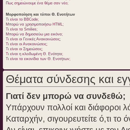
Πως σημειώνουμε ένα θέμα σαν νέο;
Μορφοποίηση και τύποι Θ. Ενοτήτων
Τι είναι το BBCode;
Μπορώ να χρησιμοποιήσω HTML;
Τι είναι τα Smilies;
Μπορώ να δημοσιεύω μια εικόνα;
Τι είναι οι Γενικές Ανακοινώσεις;
Τι είναι οι Ανακοινώσεις;
Τι είναι οι Σημειώσεις;
Τι είναι η κλειδωμένη Θ. Ενότητα;
Τι είναι τα εικονίδια των Θ. Ενοτήτων;
Θέματα σύνδεσης και ε
Γιατί δεν μπορώ να συνδεθώ;
Υπάρχουν πολλοί και διάφοροι λό
Καταρχήν, σιγουρευτείτε ό,τι το 
Αν είναι, επικοινωνήστε με τον Δι