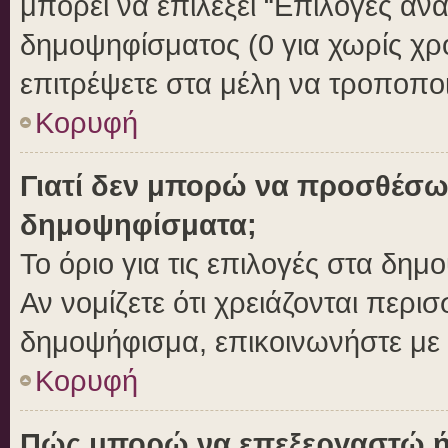
μπορεί να επιλέξει “Επιλογές αν
δημοψηφίσματος (0 για χωρίς χρο
επιτρέψετε στα μέλη να τροποποι
Κορυφή
Γιατί δεν μπορώ να προσθέσω
δημοψηφίσματα;
Το όριο για τις επιλογές στα δημ
Αν νομίζετε ότι χρειάζονται περι
δημοψήφισμα, επικοινωνήστε με τ
Κορυφή
Πώς μπορώ να επεξεργαστώ ή