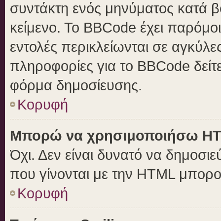
συντάκτη ενός μηνύματος κατά 
κείμενο. Το BBCode έχει παρόμο
εντολές περικλείωνται σε αγκύλες 
πληροφορίες για το BBCode δείτε
φόρμα δημοσίευσης.
Κορυφή
Μπορώ να χρησιμοποιήσω H
Όχι. Δεν είναι δυνατό να δημοσ
που γίνονται με την HTML μπορο
Κορυφή