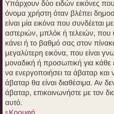
Υπάρχουν δύο ειδών εικόνες πο
όνομα χρήστη όταν βλέπει δημοσι
είναι μία εικόνα που συνδέεται μ
αστεριών, μπλόκ ή τελειών, που 
κάνει ή το βαθμό σας στον πίνα
μεγαλύτερη εικόνα, που είναι γν
μοναδική ή προσωπική για κάθε έ
να ενεργοποιήσει τα άβαταρ και ν
άβαταρ θα είναι διαθέσιμα. Αν δ
άβαταρ, επικοινωνήστε με τον δια
αυτό.
Κορυφή