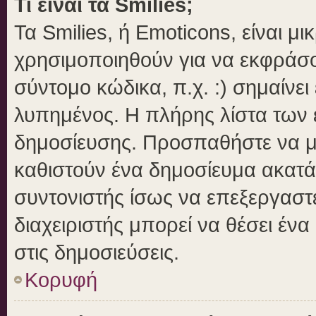
Τι είναι τα Smilies;
Τα Smilies, ή Emoticons, είναι μ
χρησιμοποιηθούν για να εκφράσ
σύντομο κώδικα, π.χ. :) σημαίνει
λυπημένος. Η πλήρης λίστα των ε
δημοσίευσης. Προσπαθήστε να μην
καθιστούν ένα δημοσίευμα ακατά
συντονιστής ίσως να επεξεργαστε
διαχειριστής μπορεί να θέσει ένα
στις δημοσιεύσεις.
Κορυφή