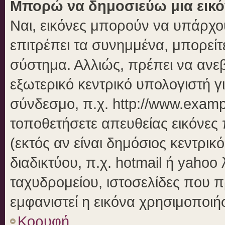
Μπορώ να δημοσιεύω μια εικό
Ναι, εικόνες μπορούν να υπάρχου
επιτρέπει τα συνημμένα, μπορείτε
σύστημα. Αλλιώς, πρέπει να ανεβ
εξωτερικό κεντρικό υπολογιστή γι
σύνδεσμο, π.χ. http://www.examp
τοποθετήσετε απευθείας εικόνες 
(εκτός αν είναι δημόσιος κεντρικ
διαδικτύου, π.χ. hotmail ή yahoo
ταχυδρομείου, ιστοσελίδες που π
εμφανιστεί η εικόνα χρησιμοποιήσ
Κορυφή