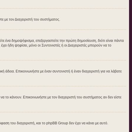
στε με τον Διαχειριστή του συστήματος.
τε ένα δημοψήφισμα, επεξεργαστείτε την πρώτη δημοσίευση, διότι είναι πάντα
ει ήδη ψηφίσει, μόνο οι Συντονιστές ή οι Διαχειριστές μπορούν να το
δική άδεια. Επικοινωνήστε με έναν συντονιστή ή έναν διαχειριστή για να λάβατε
α το κάνουν. Επικοινωνήστε με τον διαχειριστή του συστήματος αν δεν είστε
φαση του διαχειριστή, και το phpBB Group δεν έχει να κάνει με αυτό.