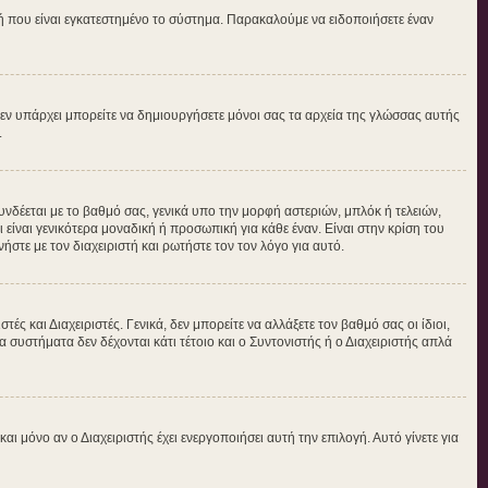
τή που είναι εγκατεστημένο το σύστημα. Παρακαλούμε να ειδοποιήσετε έναν
ν δεν υπάρχει μπορείτε να δημιουργήσετε μόνοι σας τα αρχεία της γλώσσας αυτής
.
νδέεται με το βαθμό σας, γενικά υπο την μορφή αστεριών, μπλόκ ή τελειών,
είναι γενικότερα μοναδική ή προσωπική για κάθε έναν. Είναι στην κρίση του
ήστε με τον διαχειριστή και ρωτήστε τον τον λόγο για αυτό.
ς και Διαχειριστές. Γενικά, δεν μπορείτε να αλλάξετε τον βαθμό σας οι ίδιοι,
 συστήματα δεν δέχονται κάτι τέτοιο και ο Συντονιστής ή ο Διαχειριστής απλά
μόνο αν ο Διαχειριστής έχει ενεργοποιήσει αυτή την επιλογή. Αυτό γίνετε για