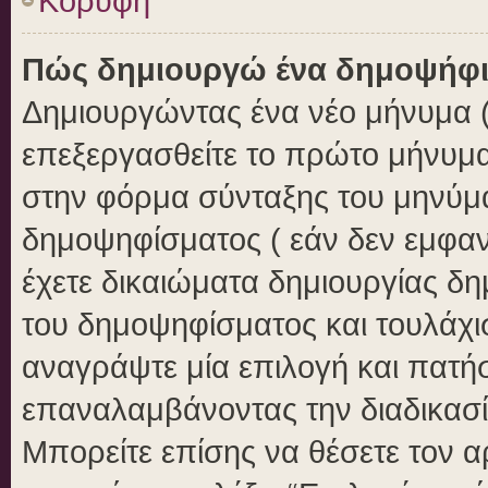
Κορυφή
Πώς δημιουργώ ένα δημοψήφ
Δημιουργώντας ένα νέο μήνυμα ( 
επεξεργασθείτε το πρώτο μήνυμα
στην φόρμα σύνταξης του μηνύμ
δημοψηφίσματος ( εάν δεν εμφαν
έχετε δικαιώματα δημιουργίας δ
του δημοψηφίσματος και τουλάχι
αναγράψτε μία επιλογή και πατή
επαναλαμβάνοντας την διαδικασία
Μπορείτε επίσης να θέσετε τον 