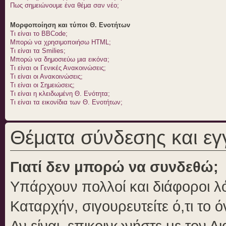
Πως σημειώνουμε ένα θέμα σαν νέο;
Μορφοποίηση και τύποι Θ. Ενοτήτων
Τι είναι το BBCode;
Μπορώ να χρησιμοποιήσω HTML;
Τι είναι τα Smilies;
Μπορώ να δημοσιεύω μια εικόνα;
Τι είναι οι Γενικές Ανακοινώσεις;
Τι είναι οι Ανακοινώσεις;
Τι είναι οι Σημειώσεις;
Τι είναι η κλειδωμένη Θ. Ενότητα;
Τι είναι τα εικονίδια των Θ. Ενοτήτων;
Θέματα σύνδεσης και ε
Γιατί δεν μπορώ να συνδεθώ;
Υπάρχουν πολλοί και διάφοροι λό
Καταρχήν, σιγουρευτείτε ό,τι το 
Αν είναι, επικοινωνήστε με τον Δι