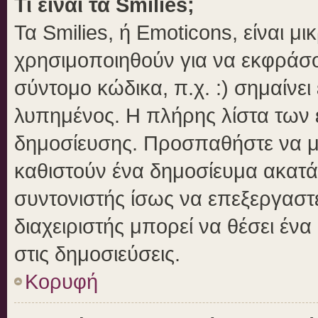
Τι είναι τα Smilies;
Τα Smilies, ή Emoticons, είναι μ
χρησιμοποιηθούν για να εκφράσ
σύντομο κώδικα, π.χ. :) σημαίνει
λυπημένος. Η πλήρης λίστα των ε
δημοσίευσης. Προσπαθήστε να μην
καθιστούν ένα δημοσίευμα ακατά
συντονιστής ίσως να επεξεργαστε
διαχειριστής μπορεί να θέσει ένα
στις δημοσιεύσεις.
Κορυφή