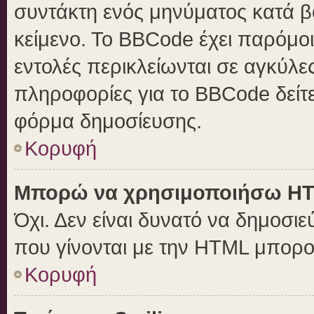
συντάκτη ενός μηνύματος κατά 
κείμενο. Το BBCode έχει παρόμο
εντολές περικλείωνται σε αγκύλες 
πληροφορίες για το BBCode δείτε
φόρμα δημοσίευσης.
Κορυφή
Μπορώ να χρησιμοποιήσω H
Όχι. Δεν είναι δυνατό να δημοσ
που γίνονται με την HTML μπορο
Κορυφή