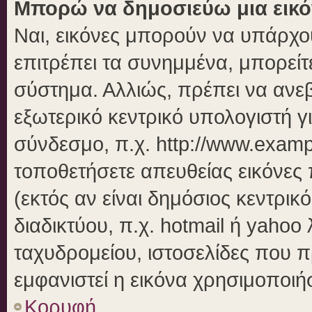
Μπορώ να δημοσιεύω μια εικό
Ναι, εικόνες μπορούν να υπάρχου
επιτρέπει τα συνημμένα, μπορείτε
σύστημα. Αλλιώς, πρέπει να ανεβ
εξωτερικό κεντρικό υπολογιστή γι
σύνδεσμο, π.χ. http://www.examp
τοποθετήσετε απευθείας εικόνες 
(εκτός αν είναι δημόσιος κεντρικ
διαδικτύου, π.χ. hotmail ή yahoo
ταχυδρομείου, ιστοσελίδες που π
εμφανιστεί η εικόνα χρησιμοποιήσ
Κορυφή