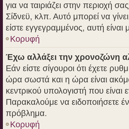
για να ταιριάζει στην περιοχή σας
Σίδνεϋ, κλπ. Αυτό μπορεί να γίν
είστε εγγεγραμμένος, αυτή είναι μ
Κορυφή
Έχω αλλάξει την χρονοζώνη αλ
Εάν είστε σίγουροι ότι έχετε ρυθ
ώρα σωστά και η ώρα είναι ακόμα
κεντρικού υπολογιστή που είναι 
Παρακαλούμε να ειδοποιήσετε ένα
πρόβλημα.
Κορυφή