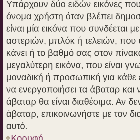
Υπάρχουν δύο ειδών εικόνες πο
όνομα χρήστη όταν βλέπει δημοσι
είναι μία εικόνα που συνδέεται μ
αστεριών, μπλόκ ή τελειών, που 
κάνει ή το βαθμό σας στον πίνα
μεγαλύτερη εικόνα, που είναι γν
μοναδική ή προσωπική για κάθε έ
να ενεργοποιήσει τα άβαταρ και ν
άβαταρ θα είναι διαθέσιμα. Αν δ
άβαταρ, επικοινωνήστε με τον δια
αυτό.
Κορυφή