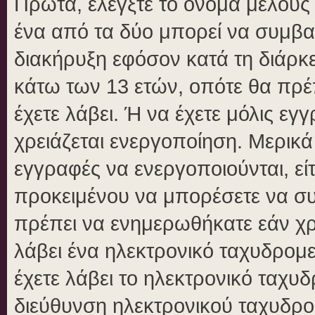
Πρώτα, ελέγξτε το όνομα μέλους κ
ένα από τα δύο μπορεί να συμβα
διακήρυξη εφόσον κατά τη διάρκει
κάτω των 13 ετών, οπότε θα πρέπ
έχετε λάβει. Ή να έχετε μόλις εγ
χρειάζεται ενεργοποίηση. Μερικά
εγγραφές να ενεργοποιούνται, είτ
προκειμένου να μπορέσετε να συ
πρέπει να ενημερωθήκατε εάν χρε
λάβει ένα ηλεκτρονικό ταχυδρομεί
έχετε λάβει το ηλεκτρονικό ταχυδ
διεύθυνση ηλεκτρονικού ταχυδρομ