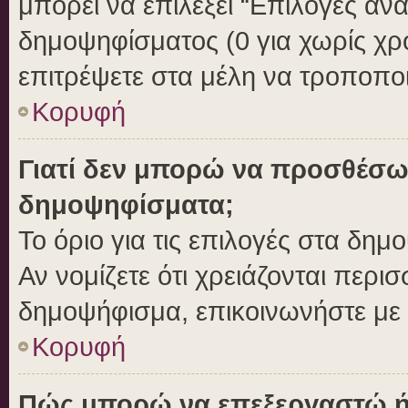
μπορεί να επιλέξει “Επιλογές αν
δημοψηφίσματος (0 για χωρίς χρο
επιτρέψετε στα μέλη να τροποποι
Κορυφή
Γιατί δεν μπορώ να προσθέσω
δημοψηφίσματα;
Το όριο για τις επιλογές στα δημ
Αν νομίζετε ότι χρειάζονται περι
δημοψήφισμα, επικοινωνήστε με τ
Κορυφή
Πώς μπορώ να επεξεργαστώ ή