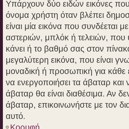
Υπάρχουν δύο ειδών εικόνες πο
όνομα χρήστη όταν βλέπει δημοσι
είναι μία εικόνα που συνδέεται μ
αστεριών, μπλόκ ή τελειών, που 
κάνει ή το βαθμό σας στον πίνα
μεγαλύτερη εικόνα, που είναι γν
μοναδική ή προσωπική για κάθε έ
να ενεργοποιήσει τα άβαταρ και ν
άβαταρ θα είναι διαθέσιμα. Αν δ
άβαταρ, επικοινωνήστε με τον δια
αυτό.
Κορυφή