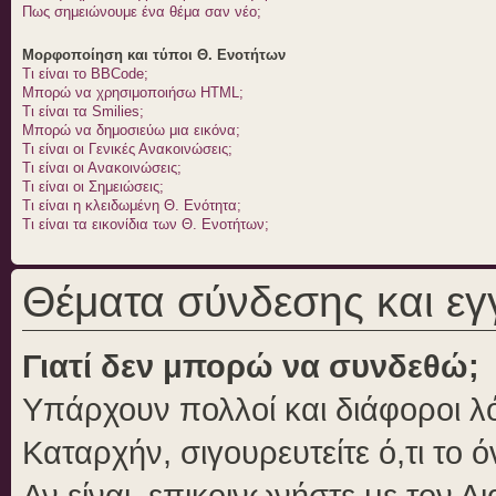
Πως σημειώνουμε ένα θέμα σαν νέο;
Μορφοποίηση και τύποι Θ. Ενοτήτων
Τι είναι το BBCode;
Μπορώ να χρησιμοποιήσω HTML;
Τι είναι τα Smilies;
Μπορώ να δημοσιεύω μια εικόνα;
Τι είναι οι Γενικές Ανακοινώσεις;
Τι είναι οι Ανακοινώσεις;
Τι είναι οι Σημειώσεις;
Τι είναι η κλειδωμένη Θ. Ενότητα;
Τι είναι τα εικονίδια των Θ. Ενοτήτων;
Θέματα σύνδεσης και ε
Γιατί δεν μπορώ να συνδεθώ;
Υπάρχουν πολλοί και διάφοροι λό
Καταρχήν, σιγουρευτείτε ό,τι το 
Αν είναι, επικοινωνήστε με τον Δι