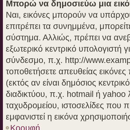
Μπορώ να δημοσιεύω μια εικό
Ναι, εικόνες μπορούν να υπάρχου
επιτρέπει τα συνημμένα, μπορείτε
σύστημα. Αλλιώς, πρέπει να ανεβ
εξωτερικό κεντρικό υπολογιστή γι
σύνδεσμο, π.χ. http://www.examp
τοποθετήσετε απευθείας εικόνες 
(εκτός αν είναι δημόσιος κεντρικ
διαδικτύου, π.χ. hotmail ή yahoo
ταχυδρομείου, ιστοσελίδες που π
εμφανιστεί η εικόνα χρησιμοποιήσ
Κορυφή