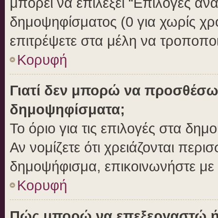
μπορεί να επιλέξει “Επιλογές αν
δημοψηφίσματος (0 για χωρίς χρο
επιτρέψετε στα μέλη να τροποποι
Κορυφή
Γιατί δεν μπορώ να προσθέσω
δημοψηφίσματα;
Το όριο για τις επιλογές στα δημ
Αν νομίζετε ότι χρειάζονται περι
δημοψήφισμα, επικοινωνήστε με τ
Κορυφή
Πώς μπορώ να επεξεργαστώ ή