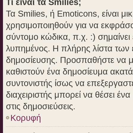
Τι είναι τα Smilies;
Τα Smilies, ή Emoticons, είναι μ
χρησιμοποιηθούν για να εκφράσ
σύντομο κώδικα, π.χ. :) σημαίνει
λυπημένος. Η πλήρης λίστα των ε
δημοσίευσης. Προσπαθήστε να μην
καθιστούν ένα δημοσίευμα ακατά
συντονιστής ίσως να επεξεργαστε
διαχειριστής μπορεί να θέσει ένα
στις δημοσιεύσεις.
Κορυφή