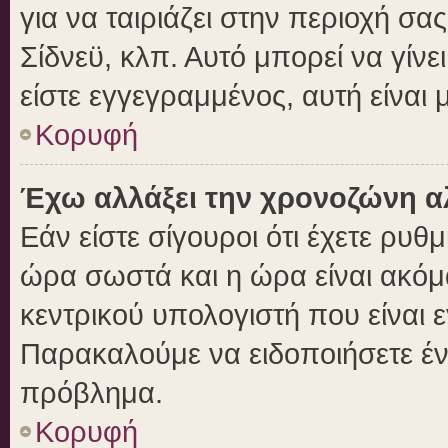
για να ταιριάζει στην περιοχή σας
Σίδνεϋ, κλπ. Αυτό μπορεί να γίν
είστε εγγεγραμμένος, αυτή είναι μ
Κορυφή
Έχω αλλάξει την χρονοζώνη αλ
Εάν είστε σίγουροι ότι έχετε ρυθ
ώρα σωστά και η ώρα είναι ακόμα
κεντρικού υπολογιστή που είναι 
Παρακαλούμε να ειδοποιήσετε ένα
πρόβλημα.
Κορυφή