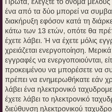
Πρώτα, ελέγξτε το όνομα μέλους κ
ένα από τα δύο μπορεί να συμβα
διακήρυξη εφόσον κατά τη διάρκει
κάτω των 13 ετών, οπότε θα πρέπ
έχετε λάβει. Ή να έχετε μόλις εγ
χρειάζεται ενεργοποίηση. Μερικά
εγγραφές να ενεργοποιούνται, είτ
προκειμένου να μπορέσετε να συ
πρέπει να ενημερωθήκατε εάν χρε
λάβει ένα ηλεκτρονικό ταχυδρομεί
έχετε λάβει το ηλεκτρονικό ταχυδ
διεύθυνση ηλεκτρονικού ταχυδρομ