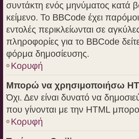
συντάκτη ενός μηνύματος κατά 
κείμενο. Το BBCode έχει παρόμο
εντολές περικλείωνται σε αγκύλες 
πληροφορίες για το BBCode δείτε
φόρμα δημοσίευσης.
Κορυφή
Μπορώ να χρησιμοποιήσω H
Όχι. Δεν είναι δυνατό να δημοσ
που γίνονται με την HTML μπορο
Κορυφή