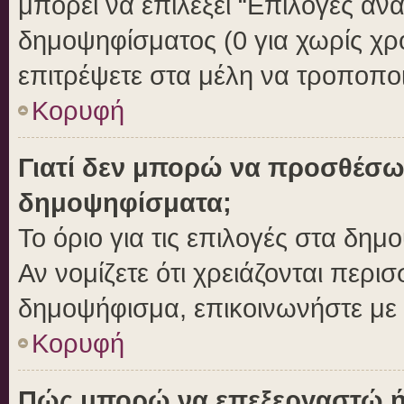
μπορεί να επιλέξει “Επιλογές αν
δημοψηφίσματος (0 για χωρίς χρο
επιτρέψετε στα μέλη να τροποποι
Κορυφή
Γιατί δεν μπορώ να προσθέσω
δημοψηφίσματα;
Το όριο για τις επιλογές στα δημ
Αν νομίζετε ότι χρειάζονται περι
δημοψήφισμα, επικοινωνήστε με τ
Κορυφή
Πώς μπορώ να επεξεργαστώ ή