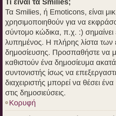
Τι είναι τα Smilies;
Τα Smilies, ή Emoticons, είναι μ
χρησιμοποιηθούν για να εκφράσ
σύντομο κώδικα, π.χ. :) σημαίνει
λυπημένος. Η πλήρης λίστα των ε
δημοσίευσης. Προσπαθήστε να μην
καθιστούν ένα δημοσίευμα ακατά
συντονιστής ίσως να επεξεργαστε
διαχειριστής μπορεί να θέσει ένα
στις δημοσιεύσεις.
Κορυφή