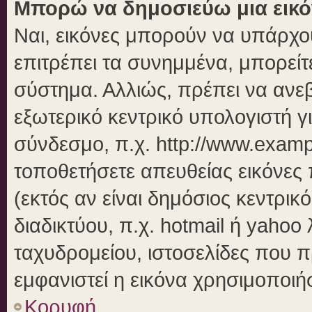
Μπορώ να δημοσιεύω μια εικό
Ναι, εικόνες μπορούν να υπάρχου
επιτρέπει τα συνημμένα, μπορείτε
σύστημα. Αλλιώς, πρέπει να ανεβ
εξωτερικό κεντρικό υπολογιστή γι
σύνδεσμο, π.χ. http://www.examp
τοποθετήσετε απευθείας εικόνες 
(εκτός αν είναι δημόσιος κεντρικ
διαδικτύου, π.χ. hotmail ή yahoo
ταχυδρομείου, ιστοσελίδες που π
εμφανιστεί η εικόνα χρησιμοποιήσ
Κορυφή