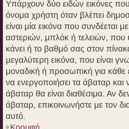
Υπάρχουν δύο ειδών εικόνες πο
όνομα χρήστη όταν βλέπει δημοσι
είναι μία εικόνα που συνδέεται μ
αστεριών, μπλόκ ή τελειών, που 
κάνει ή το βαθμό σας στον πίνα
μεγαλύτερη εικόνα, που είναι γν
μοναδική ή προσωπική για κάθε έ
να ενεργοποιήσει τα άβαταρ και ν
άβαταρ θα είναι διαθέσιμα. Αν δ
άβαταρ, επικοινωνήστε με τον δια
αυτό.
Κορυφή