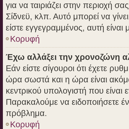
για να ταιριάζει στην περιοχή σας
Σίδνεϋ, κλπ. Αυτό μπορεί να γίν
είστε εγγεγραμμένος, αυτή είναι μ
Κορυφή
Έχω αλλάξει την χρονοζώνη αλ
Εάν είστε σίγουροι ότι έχετε ρυθ
ώρα σωστά και η ώρα είναι ακόμα
κεντρικού υπολογιστή που είναι 
Παρακαλούμε να ειδοποιήσετε ένα
πρόβλημα.
Κορυφή