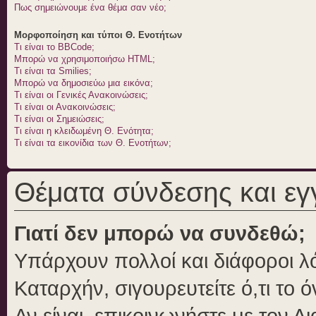
Πως σημειώνουμε ένα θέμα σαν νέο;
Μορφοποίηση και τύποι Θ. Ενοτήτων
Τι είναι το BBCode;
Μπορώ να χρησιμοποιήσω HTML;
Τι είναι τα Smilies;
Μπορώ να δημοσιεύω μια εικόνα;
Τι είναι οι Γενικές Ανακοινώσεις;
Τι είναι οι Ανακοινώσεις;
Τι είναι οι Σημειώσεις;
Τι είναι η κλειδωμένη Θ. Ενότητα;
Τι είναι τα εικονίδια των Θ. Ενοτήτων;
Θέματα σύνδεσης και ε
Γιατί δεν μπορώ να συνδεθώ;
Υπάρχουν πολλοί και διάφοροι λό
Καταρχήν, σιγουρευτείτε ό,τι το 
Αν είναι, επικοινωνήστε με τον Δι