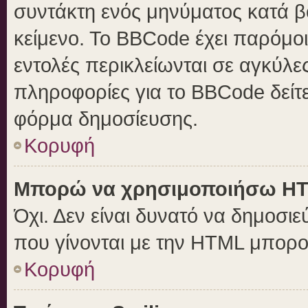
συντάκτη ενός μηνύματος κατά 
κείμενο. Το BBCode έχει παρόμο
εντολές περικλείωνται σε αγκύλες 
πληροφορίες για το BBCode δείτε
φόρμα δημοσίευσης.
Κορυφή
Μπορώ να χρησιμοποιήσω H
Όχι. Δεν είναι δυνατό να δημοσ
που γίνονται με την HTML μπορο
Κορυφή