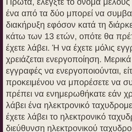
Πρώτα, ελέγξτε το όνομα μέλους κ
ένα από τα δύο μπορεί να συμβα
διακήρυξη εφόσον κατά τη διάρκει
κάτω των 13 ετών, οπότε θα πρέπ
έχετε λάβει. Ή να έχετε μόλις εγ
χρειάζεται ενεργοποίηση. Μερικά
εγγραφές να ενεργοποιούνται, είτ
προκειμένου να μπορέσετε να συ
πρέπει να ενημερωθήκατε εάν χρε
λάβει ένα ηλεκτρονικό ταχυδρομεί
έχετε λάβει το ηλεκτρονικό ταχυδ
διεύθυνση ηλεκτρονικού ταχυδρομ