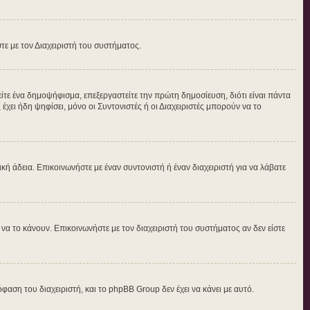
στε με τον Διαχειριστή του συστήματος.
τε ένα δημοψήφισμα, επεξεργαστείτε την πρώτη δημοσίευση, διότι είναι πάντα
ει ήδη ψηφίσει, μόνο οι Συντονιστές ή οι Διαχειριστές μπορούν να το
δική άδεια. Επικοινωνήστε με έναν συντονιστή ή έναν διαχειριστή για να λάβατε
α το κάνουν. Επικοινωνήστε με τον διαχειριστή του συστήματος αν δεν είστε
φαση του διαχειριστή, και το phpBB Group δεν έχει να κάνει με αυτό.