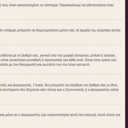
τή που είναι εγκατεστημένο το σύστημα. Παρακαλούμε να ειδοποιήσετε έναν
ν δεν υπάρχει μπορείτε να δημιουργήσετε μόνοι σας τα αρχεία της γλώσσας αυτής
.
νδέεται με το βαθμό σας, γενικά υπο την μορφή αστεριών, μπλόκ ή τελειών,
είναι γενικότερα μοναδική ή προσωπική για κάθε έναν. Είναι στην κρίση του
ήστε με τον διαχειριστή και ρωτήστε τον τον λόγο για αυτό.
ς και Διαχειριστές. Γενικά, δεν μπορείτε να αλλάξετε τον βαθμό σας οι ίδιοι,
 συστήματα δεν δέχονται κάτι τέτοιο και ο Συντονιστής ή ο Διαχειριστής απλά
μόνο αν ο Διαχειριστής έχει ενεργοποιήσει αυτή την επιλογή. Αυτό γίνετε για