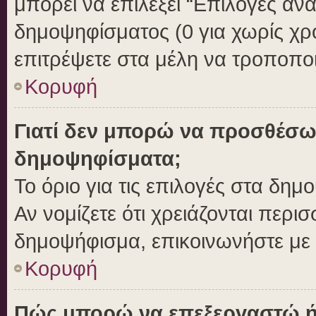
μπορεί να επιλέξει “Επιλογές αν
δημοψηφίσματος (0 για χωρίς χρο
επιτρέψετε στα μέλη να τροποποι
Κορυφή
Γιατί δεν μπορώ να προσθέσω
δημοψηφίσματα;
Το όριο για τις επιλογές στα δημ
Αν νομίζετε ότι χρειάζονται περι
δημοψήφισμα, επικοινωνήστε με τ
Κορυφή
Πώς μπορώ να επεξεργαστώ ή