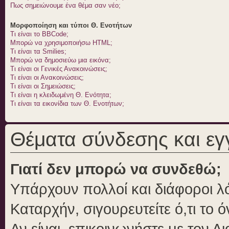
Πως σημειώνουμε ένα θέμα σαν νέο;
Μορφοποίηση και τύποι Θ. Ενοτήτων
Τι είναι το BBCode;
Μπορώ να χρησιμοποιήσω HTML;
Τι είναι τα Smilies;
Μπορώ να δημοσιεύω μια εικόνα;
Τι είναι οι Γενικές Ανακοινώσεις;
Τι είναι οι Ανακοινώσεις;
Τι είναι οι Σημειώσεις;
Τι είναι η κλειδωμένη Θ. Ενότητα;
Τι είναι τα εικονίδια των Θ. Ενοτήτων;
Θέματα σύνδεσης και ε
Γιατί δεν μπορώ να συνδεθώ;
Υπάρχουν πολλοί και διάφοροι λό
Καταρχήν, σιγουρευτείτε ό,τι το 
Αν είναι, επικοινωνήστε με τον Δι