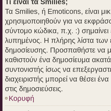
Τι είναι τα Smilies;
Τα Smilies, ή Emoticons, είναι μ
χρησιμοποιηθούν για να εκφράσ
σύντομο κώδικα, π.χ. :) σημαίνει
λυπημένος. Η πλήρης λίστα των ε
δημοσίευσης. Προσπαθήστε να μην
καθιστούν ένα δημοσίευμα ακατά
συντονιστής ίσως να επεξεργαστε
διαχειριστής μπορεί να θέσει ένα
στις δημοσιεύσεις.
Κορυφή