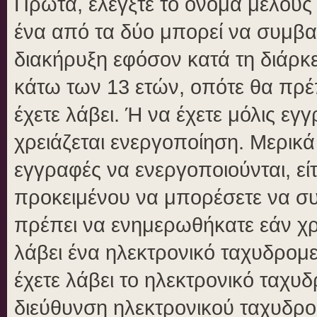
Πρώτα, ελέγξτε το όνομα μέλους κ
ένα από τα δύο μπορεί να συμβα
διακήρυξη εφόσον κατά τη διάρκει
κάτω των 13 ετών, οπότε θα πρέπ
έχετε λάβει. Ή να έχετε μόλις εγ
χρειάζεται ενεργοποίηση. Μερικά
εγγραφές να ενεργοποιούνται, είτ
προκειμένου να μπορέσετε να συ
πρέπει να ενημερωθήκατε εάν χρε
λάβει ένα ηλεκτρονικό ταχυδρομεί
έχετε λάβει το ηλεκτρονικό ταχυδ
διεύθυνση ηλεκτρονικού ταχυδρομ