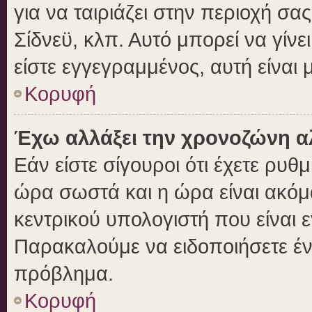
για να ταιριάζει στην περιοχή σας
Σίδνεϋ, κλπ. Αυτό μπορεί να γίν
είστε εγγεγραμμένος, αυτή είναι μ
Κορυφή
Έχω αλλάξει την χρονοζώνη αλ
Εάν είστε σίγουροι ότι έχετε ρυθ
ώρα σωστά και η ώρα είναι ακόμα
κεντρικού υπολογιστή που είναι 
Παρακαλούμε να ειδοποιήσετε ένα
πρόβλημα.
Κορυφή