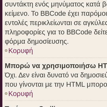
συντάκτη ενός μηνύματος κατά 
κείμενο. Το BBCode έχει παρόμο
εντολές περικλείωνται σε αγκύλες 
πληροφορίες για το BBCode δείτε
φόρμα δημοσίευσης.
Κορυφή
Μπορώ να χρησιμοποιήσω H
Όχι. Δεν είναι δυνατό να δημοσ
που γίνονται με την HTML μπορο
Κορυφή