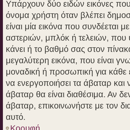
Υπάρχουν δύο ειδών εικόνες πο
όνομα χρήστη όταν βλέπει δημοσι
είναι μία εικόνα που συνδέεται μ
αστεριών, μπλόκ ή τελειών, που 
κάνει ή το βαθμό σας στον πίνα
μεγαλύτερη εικόνα, που είναι γν
μοναδική ή προσωπική για κάθε έ
να ενεργοποιήσει τα άβαταρ και ν
άβαταρ θα είναι διαθέσιμα. Αν δ
άβαταρ, επικοινωνήστε με τον δια
αυτό.
Κορυφή