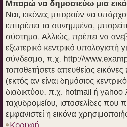
Μπορώ να δημοσιεύω μια εικό
Ναι, εικόνες μπορούν να υπάρχου
επιτρέπει τα συνημμένα, μπορείτε
σύστημα. Αλλιώς, πρέπει να ανεβ
εξωτερικό κεντρικό υπολογιστή γι
σύνδεσμο, π.χ. http://www.examp
τοποθετήσετε απευθείας εικόνες 
(εκτός αν είναι δημόσιος κεντρικ
διαδικτύου, π.χ. hotmail ή yahoo
ταχυδρομείου, ιστοσελίδες που π
εμφανιστεί η εικόνα χρησιμοποιήσ
Κορυφή