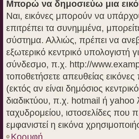
Μπορώ να δημοσιεύω μια εικό
Ναι, εικόνες μπορούν να υπάρχου
επιτρέπει τα συνημμένα, μπορείτε
σύστημα. Αλλιώς, πρέπει να ανεβ
εξωτερικό κεντρικό υπολογιστή γι
σύνδεσμο, π.χ. http://www.examp
τοποθετήσετε απευθείας εικόνες 
(εκτός αν είναι δημόσιος κεντρικ
διαδικτύου, π.χ. hotmail ή yahoo
ταχυδρομείου, ιστοσελίδες που π
εμφανιστεί η εικόνα χρησιμοποιήσ
Κορυφή