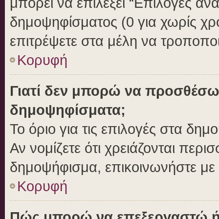
μπορεί να επιλέξει “Επιλογές αν
δημοψηφίσματος (0 για χωρίς χρο
επιτρέψετε στα μέλη να τροποποι
Κορυφή
Γιατί δεν μπορώ να προσθέσω
δημοψηφίσματα;
Το όριο για τις επιλογές στα δημ
Αν νομίζετε ότι χρειάζονται περι
δημοψήφισμα, επικοινωνήστε με τ
Κορυφή
Πώς μπορώ να επεξεργαστώ ή