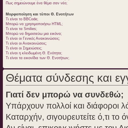
Πως σημειώνουμε ένα θέμα σαν νέο;
Μορφοποίηση και τύποι Θ. Ενοτήτων
Τι είναι το BBCode;
Μπορώ να χρησιμοποιήσω HTML;
Τι είναι τα Smilies;
Μπορώ να δημοσιεύω μια εικόνα;
Τι είναι οι Γενικές Ανακοινώσεις;
Τι είναι οι Ανακοινώσεις;
Τι είναι οι Σημειώσεις;
Τι είναι η κλειδωμένη Θ. Ενότητα;
Τι είναι τα εικονίδια των Θ. Ενοτήτων;
Θέματα σύνδεσης και ε
Γιατί δεν μπορώ να συνδεθώ;
Υπάρχουν πολλοί και διάφοροι λό
Καταρχήν, σιγουρευτείτε ό,τι το 
Αν είναι, επικοινωνήστε με τον Δι