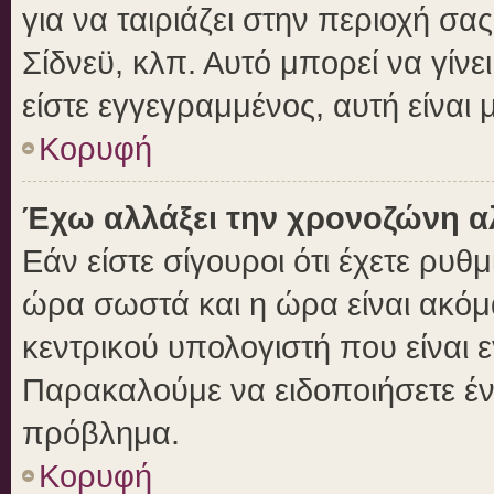
για να ταιριάζει στην περιοχή σας
Σίδνεϋ, κλπ. Αυτό μπορεί να γίν
είστε εγγεγραμμένος, αυτή είναι μ
Κορυφή
Έχω αλλάξει την χρονοζώνη αλ
Εάν είστε σίγουροι ότι έχετε ρυθ
ώρα σωστά και η ώρα είναι ακόμα
κεντρικού υπολογιστή που είναι 
Παρακαλούμε να ειδοποιήσετε ένα
πρόβλημα.
Κορυφή