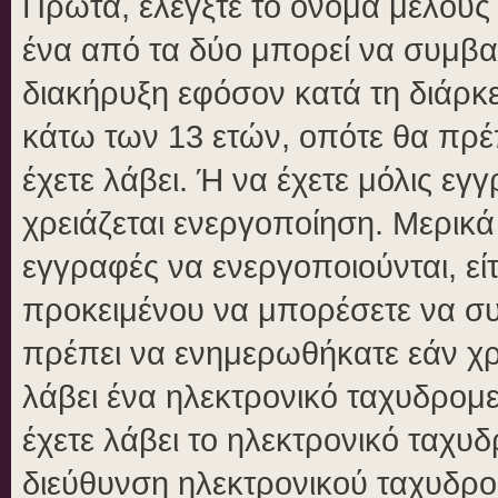
Πρώτα, ελέγξτε το όνομα μέλους κ
ένα από τα δύο μπορεί να συμβα
διακήρυξη εφόσον κατά τη διάρκει
κάτω των 13 ετών, οπότε θα πρέπ
έχετε λάβει. Ή να έχετε μόλις εγ
χρειάζεται ενεργοποίηση. Μερικά
εγγραφές να ενεργοποιούνται, είτ
προκειμένου να μπορέσετε να συ
πρέπει να ενημερωθήκατε εάν χρε
λάβει ένα ηλεκτρονικό ταχυδρομεί
έχετε λάβει το ηλεκτρονικό ταχυδ
διεύθυνση ηλεκτρονικού ταχυδρομ