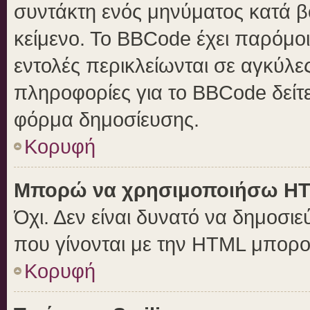
συντάκτη ενός μηνύματος κατά 
κείμενο. Το BBCode έχει παρόμο
εντολές περικλείωνται σε αγκύλες 
πληροφορίες για το BBCode δείτε
φόρμα δημοσίευσης.
Κορυφή
Μπορώ να χρησιμοποιήσω H
Όχι. Δεν είναι δυνατό να δημοσ
που γίνονται με την HTML μπορο
Κορυφή