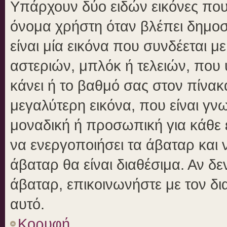
Υπάρχουν δύο ειδών εικόνες πο
όνομα χρήστη όταν βλέπει δημοσι
είναι μία εικόνα που συνδέεται μ
αστεριών, μπλόκ ή τελειών, που 
κάνει ή το βαθμό σας στον πίνα
μεγαλύτερη εικόνα, που είναι γν
μοναδική ή προσωπική για κάθε έ
να ενεργοποιήσει τα άβαταρ και ν
άβαταρ θα είναι διαθέσιμα. Αν δ
άβαταρ, επικοινωνήστε με τον δια
αυτό.
Κορυφή