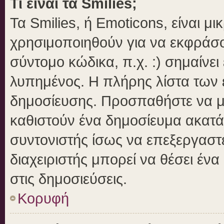
Τι είναι τα Smilies;
Τα Smilies, ή Emoticons, είναι μ
χρησιμοποιηθούν για να εκφράσ
σύντομο κώδικα, π.χ. :) σημαίνει
λυπημένος. Η πλήρης λίστα των ε
δημοσίευσης. Προσπαθήστε να μην
καθιστούν ένα δημοσίευμα ακατά
συντονιστής ίσως να επεξεργαστε
διαχειριστής μπορεί να θέσει ένα
στις δημοσιεύσεις.
Κορυφή