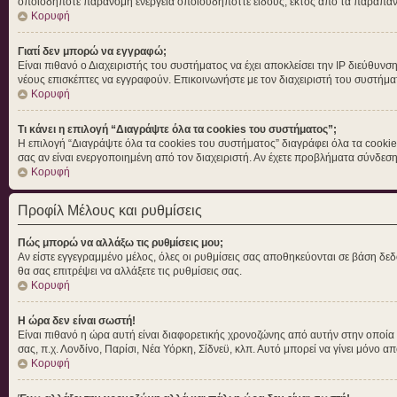
οποιοδήποτε παράνομη ενέργεια οποιουδήποττε είδους, εκτός από τα παραπά
Κορυφή
Γιατί δεν μπορώ να εγγραφώ;
Είναι πιθανό ο Διαχειριστής του συστήματος να έχει αποκλείσει την IP διεύθυνσ
νέους επισκέπτες να εγγραφούν. Επικοινωνήστε με τον διαχειριστή του συστήμα
Κορυφή
Τι κάνει η επιλογή “Διαγράψτε όλα τα cookies του συστήματος”;
Η επιλογή “Διαγράψτε όλα τα cookies του συστήματος” διαγράφει όλα τα cookie
σας αν είναι ενεργοποιημένη από τον διαχειριστή. Αν έχετε προβλήματα σύνδε
Κορυφή
Προφίλ Μέλους και ρυθμίσεις
Πώς μπορώ να αλλάξω τις ρυθμίσεις μου;
Αν είστε εγγεγραμμένο μέλος, όλες οι ρυθμίσεις σας αποθηκεύονται σε βάση δεδ
θα σας επιτρέψει να αλλάξετε τις ρυθμίσεις σας.
Κορυφή
Η ώρα δεν είναι σωστή!
Είναι πιθανό η ώρα αυτή είναι διαφορετικής χρονοζώνης από αυτήν στην οποία βρ
σας, π.χ. Λονδίνο, Παρίσι, Νέα Υόρκη, Σίδνεϋ, κλπ. Αυτό μπορεί να γίνει μόνο απ
Κορυφή