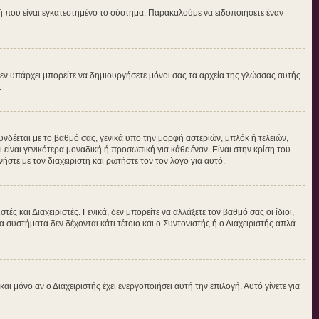
τή που είναι εγκατεστημένο το σύστημα. Παρακαλούμε να ειδοποιήσετε έναν
ν δεν υπάρχει μπορείτε να δημιουργήσετε μόνοι σας τα αρχεία της γλώσσας αυτής
.
νδέεται με το βαθμό σας, γενικά υπο την μορφή αστεριών, μπλόκ ή τελειών,
είναι γενικότερα μοναδική ή προσωπική για κάθε έναν. Είναι στην κρίση του
ήστε με τον διαχειριστή και ρωτήστε τον τον λόγο για αυτό.
ς και Διαχειριστές. Γενικά, δεν μπορείτε να αλλάξετε τον βαθμό σας οι ίδιοι,
 συστήματα δεν δέχονται κάτι τέτοιο και ο Συντονιστής ή ο Διαχειριστής απλά
μόνο αν ο Διαχειριστής έχει ενεργοποιήσει αυτή την επιλογή. Αυτό γίνετε για