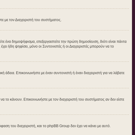
στε με τον Διαχειριστή του συστήματος.
τε ένα δημοψήφισμα, επεξεργαστείτε την πρώτη δημοσίευση, διότι είναι πάντα
ει ήδη ψηφίσει, μόνο οι Συντονιστές ή οι Διαχειριστές μπορούν να το
δική άδεια. Επικοινωνήστε με έναν συντονιστή ή έναν διαχειριστή για να λάβατε
α το κάνουν. Επικοινωνήστε με τον διαχειριστή του συστήματος αν δεν είστε
φαση του διαχειριστή, και το phpBB Group δεν έχει να κάνει με αυτό.