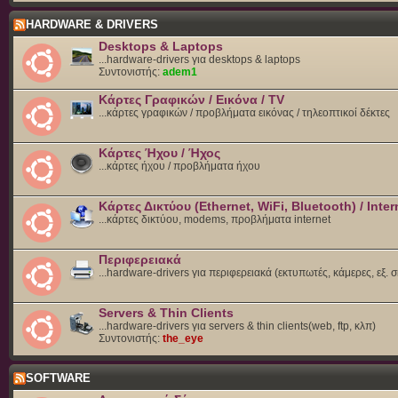
HARDWARE & DRIVERS
Desktops & Laptops
...hardware-drivers για desktops & laptops
Συντονιστής:
adem1
Κάρτες Γραφικών / Εικόνα / TV
...κάρτες γραφικών / προβλήματα εικόνας / τηλεοπτικοί δέκτες
Κάρτες Ήχου / Ήχος
...κάρτες ήχου / προβλήματα ήχου
Κάρτες Δικτύου (Ethernet, WiFi, Bluetooth) / Inter
...κάρτες δικτύου, modems, προβλήματα internet
Περιφερειακά
...hardware-drivers για περιφερειακά (εκτυπωτές, κάμερες, εξ. 
Servers & Thin Clients
...hardware-drivers για servers & thin clients(web, ftp, κλπ)
Συντονιστής:
the_eye
SOFTWARE