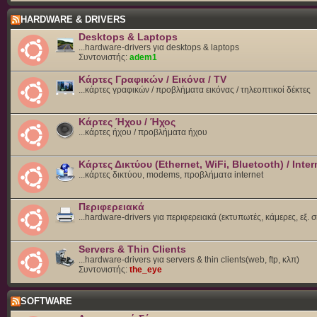
HARDWARE & DRIVERS
Desktops & Laptops
...hardware-drivers για desktops & laptops
Συντονιστής:
adem1
Κάρτες Γραφικών / Εικόνα / TV
...κάρτες γραφικών / προβλήματα εικόνας / τηλεοπτικοί δέκτες
Κάρτες Ήχου / Ήχος
...κάρτες ήχου / προβλήματα ήχου
Κάρτες Δικτύου (Ethernet, WiFi, Bluetooth) / Inter
...κάρτες δικτύου, modems, προβλήματα internet
Περιφερειακά
...hardware-drivers για περιφερειακά (εκτυπωτές, κάμερες, εξ. 
Servers & Thin Clients
...hardware-drivers για servers & thin clients(web, ftp, κλπ)
Συντονιστής:
the_eye
SOFTWARE