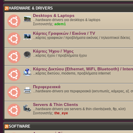
HARDWARE & DRIVERS
Desktops & Laptops
...hardware-drivers για desktops & laptops
Συντονιστής:
adem1
Κάρτες Γραφικών / Εικόνα / TV
...κάρτες γραφικών / προβλήματα εικόνας / τηλεοπτικοί δέκτες
Κάρτες Ήχου / Ήχος
...κάρτες ήχου / προβλήματα ήχου
Κάρτες Δικτύου (Ethernet, WiFi, Bluetooth) / Inter
...κάρτες δικτύου, modems, προβλήματα internet
Περιφερειακά
...hardware-drivers για περιφερειακά (εκτυπωτές, κάμερες, εξ. 
Servers & Thin Clients
...hardware-drivers για servers & thin clients(web, ftp, κλπ)
Συντονιστής:
the_eye
SOFTWARE