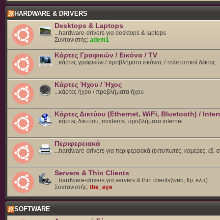
HARDWARE & DRIVERS
Desktops & Laptops
...hardware-drivers για desktops & laptops
Συντονιστής:
adem1
Κάρτες Γραφικών / Εικόνα / TV
...κάρτες γραφικών / προβλήματα εικόνας / τηλεοπτικοί δέκτες
Κάρτες Ήχου / Ήχος
...κάρτες ήχου / προβλήματα ήχου
Κάρτες Δικτύου (Ethernet, WiFi, Bluetooth) / Inter
...κάρτες δικτύου, modems, προβλήματα internet
Περιφερειακά
...hardware-drivers για περιφερειακά (εκτυπωτές, κάμερες, εξ. 
Servers & Thin Clients
...hardware-drivers για servers & thin clients(web, ftp, κλπ)
Συντονιστής:
the_eye
SOFTWARE