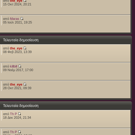
από
the_eye
15 Οκτ 2024, 20:21
από
Maras
05 Ιούλ 2021, 19:25
Τελευταία δημοσίευση
από
the_eye
08 Φεβ 2023, 13:39
από
killbill
09 Νοέμ 2017, 17:00
από
the_eye
28 Οκτ 2021, 09:39
Τελευταία δημοσίευση
από
Th P
18 Δεκ 2024, 21:34
από
Th P