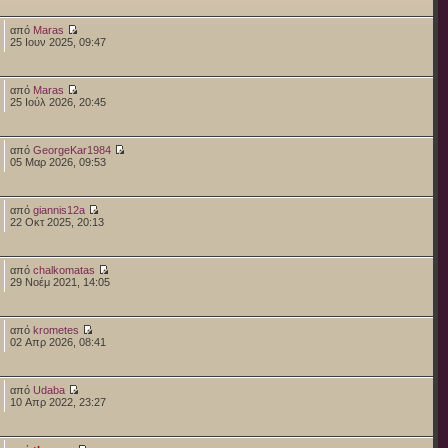
από
Maras
25 Ιουν 2025, 09:47
από
Maras
25 Ιούλ 2026, 20:45
από
GeorgeKar1984
05 Μαρ 2026, 09:53
από
giannis12a
22 Οκτ 2025, 20:13
από
chalkomatas
29 Νοέμ 2021, 14:05
από
krometes
02 Απρ 2026, 08:41
από
Udaba
10 Απρ 2022, 23:27