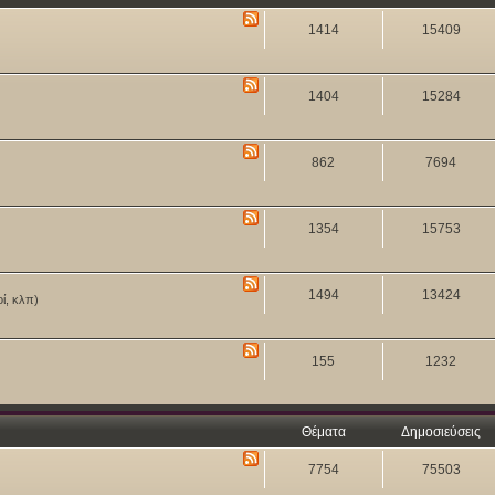
1414
15409
1404
15284
862
7694
1354
15753
1494
13424
οί, κλπ)
155
1232
Θέματα
Δημοσιεύσεις
7754
75503