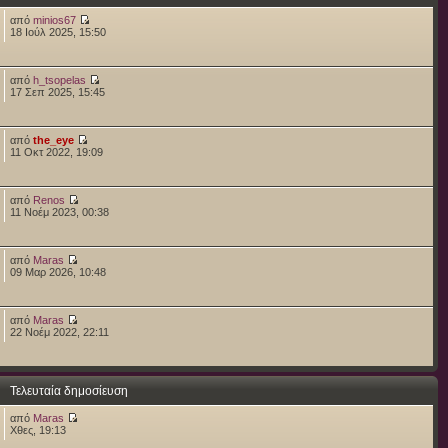
από
minios67
18 Ιούλ 2025, 15:50
από
h_tsopelas
17 Σεπ 2025, 15:45
από
the_eye
11 Οκτ 2022, 19:09
από
Renos
11 Νοέμ 2023, 00:38
από
Maras
09 Μαρ 2026, 10:48
από
Maras
22 Νοέμ 2022, 22:11
Τελευταία δημοσίευση
από
Maras
Χθες, 19:13