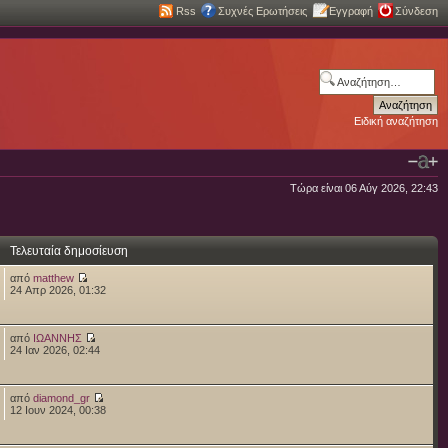
Rss
Συχνές Ερωτήσεις
Εγγραφή
Σύνδεση
Ειδική αναζήτηση
Τώρα είναι 06 Αύγ 2026, 22:43
Τελευταία δημοσίευση
από
matthew
24 Απρ 2026, 01:32
από
ΙΩΑΝΝΗΣ
24 Ιαν 2026, 02:44
από
diamond_gr
12 Ιουν 2024, 00:38