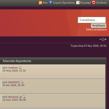
Rss
Συχνές Ερωτήσεις
Εγγραφή
Σύνδεση
Ειδική αναζήτηση
Τώρα είναι 07 Αύγ 2026, 02:51
Τελευταία δημοσίευση
από
matthew
24 Απρ 2026, 01:32
από
ΙΩΑΝΝΗΣ
24 Ιαν 2026, 02:44
από
diamond_gr
12 Ιουν 2024, 00:38