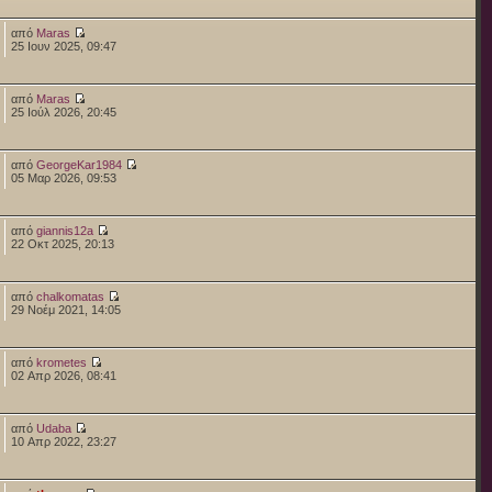
από
Maras
25 Ιουν 2025, 09:47
από
Maras
25 Ιούλ 2026, 20:45
από
GeorgeKar1984
05 Μαρ 2026, 09:53
από
giannis12a
22 Οκτ 2025, 20:13
από
chalkomatas
29 Νοέμ 2021, 14:05
από
krometes
02 Απρ 2026, 08:41
από
Udaba
10 Απρ 2022, 23:27