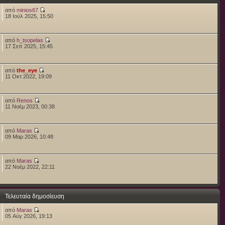
από
minios67
18 Ιούλ 2025, 15:50
από
h_tsopelas
17 Σεπ 2025, 15:45
από
the_eye
11 Οκτ 2022, 19:09
από
Renos
11 Νοέμ 2023, 00:38
από
Maras
09 Μαρ 2026, 10:48
από
Maras
22 Νοέμ 2022, 22:11
Τελευταία δημοσίευση
από
Maras
05 Αύγ 2026, 19:13