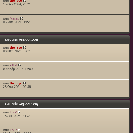
από
the_eye
15 Οκτ 2024, 20:21
από
Maras
05 Ιούλ 2021, 19:25
Τελευταία δημοσίευση
από
the_eye
08 Φεβ 2023, 13:39
από
killbill
09 Νοέμ 2017, 17:00
από
the_eye
28 Οκτ 2021, 09:39
Τελευταία δημοσίευση
από
Th P
18 Δεκ 2024, 21:34
από
Th P