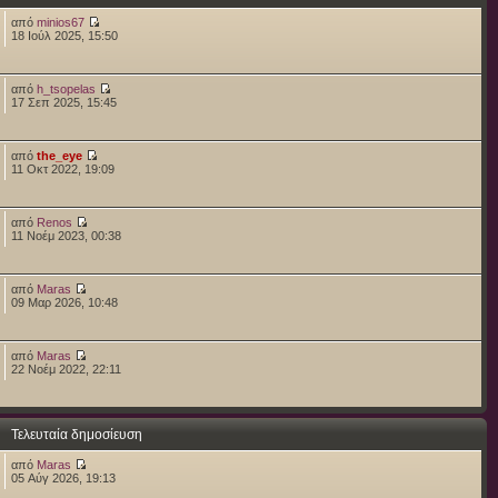
από
minios67
18 Ιούλ 2025, 15:50
από
h_tsopelas
17 Σεπ 2025, 15:45
από
the_eye
11 Οκτ 2022, 19:09
από
Renos
11 Νοέμ 2023, 00:38
από
Maras
09 Μαρ 2026, 10:48
από
Maras
22 Νοέμ 2022, 22:11
Τελευταία δημοσίευση
από
Maras
05 Αύγ 2026, 19:13