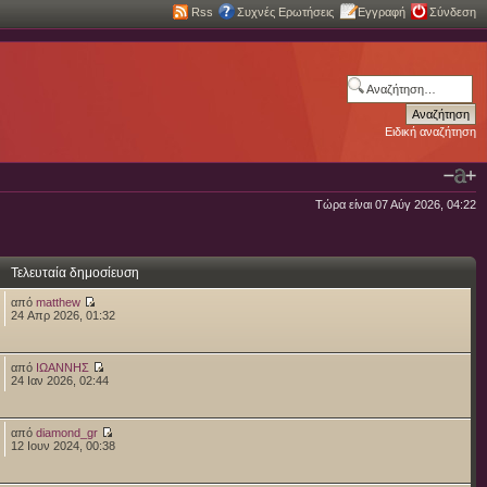
Rss
Συχνές Ερωτήσεις
Εγγραφή
Σύνδεση
Ειδική αναζήτηση
Τώρα είναι 07 Αύγ 2026, 04:22
Τελευταία δημοσίευση
από
matthew
24 Απρ 2026, 01:32
από
ΙΩΑΝΝΗΣ
24 Ιαν 2026, 02:44
από
diamond_gr
12 Ιουν 2024, 00:38