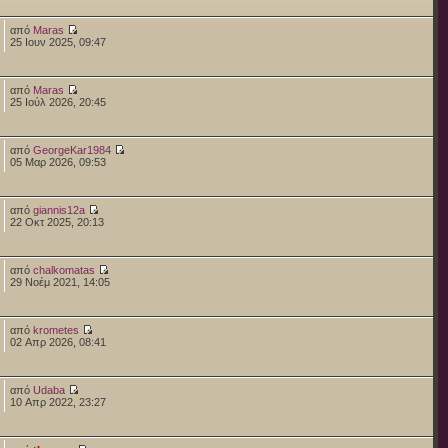
από
Maras
25 Ιουν 2025, 09:47
από
Maras
25 Ιούλ 2026, 20:45
από
GeorgeKar1984
05 Μαρ 2026, 09:53
από
giannis12a
22 Οκτ 2025, 20:13
από
chalkomatas
29 Νοέμ 2021, 14:05
από
krometes
02 Απρ 2026, 08:41
από
Udaba
10 Απρ 2022, 23:27