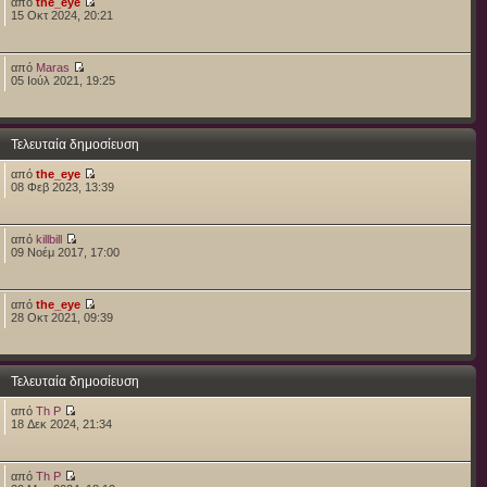
από
the_eye
15 Οκτ 2024, 20:21
από
Maras
05 Ιούλ 2021, 19:25
Τελευταία δημοσίευση
από
the_eye
08 Φεβ 2023, 13:39
από
killbill
09 Νοέμ 2017, 17:00
από
the_eye
28 Οκτ 2021, 09:39
Τελευταία δημοσίευση
από
Th P
18 Δεκ 2024, 21:34
από
Th P