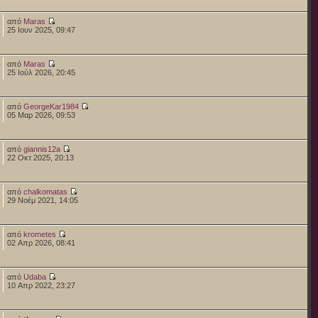
από
Maras
25 Ιουν 2025, 09:47
από
Maras
25 Ιούλ 2026, 20:45
από
GeorgeKar1984
05 Μαρ 2026, 09:53
από
giannis12a
22 Οκτ 2025, 20:13
από
chalkomatas
29 Νοέμ 2021, 14:05
από
krometes
02 Απρ 2026, 08:41
από
Udaba
10 Απρ 2022, 23:27