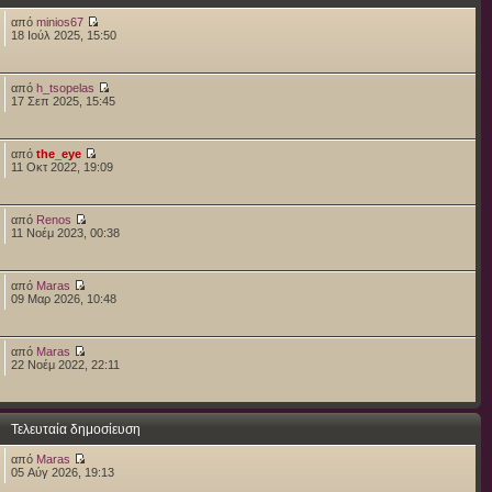
από
minios67
18 Ιούλ 2025, 15:50
από
h_tsopelas
17 Σεπ 2025, 15:45
από
the_eye
11 Οκτ 2022, 19:09
από
Renos
11 Νοέμ 2023, 00:38
από
Maras
09 Μαρ 2026, 10:48
από
Maras
22 Νοέμ 2022, 22:11
Τελευταία δημοσίευση
από
Maras
05 Αύγ 2026, 19:13