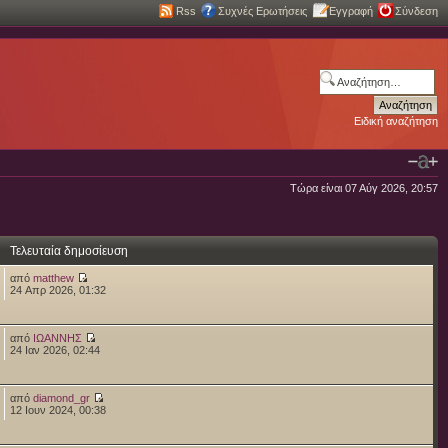
Rss
Συχνές Ερωτήσεις
Εγγραφή
Σύνδεση
Ειδική αναζήτηση
Τώρα είναι 07 Αύγ 2026, 20:57
Τελευταία δημοσίευση
από
matthew
24 Απρ 2026, 01:32
από
ΙΩΑΝΝΗΣ
24 Ιαν 2026, 02:44
από
diamond_gr
12 Ιουν 2024, 00:38