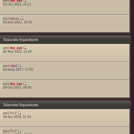
από
the_eye
15 Οκτ 2024, 20:21
από
Maras
05 Ιούλ 2021, 19:25
Τελευταία δημοσίευση
από
the_eye
08 Φεβ 2023, 13:39
από
killbill
09 Νοέμ 2017, 17:00
από
the_eye
28 Οκτ 2021, 09:39
Τελευταία δημοσίευση
από
Th P
18 Δεκ 2024, 21:34
από
Th P