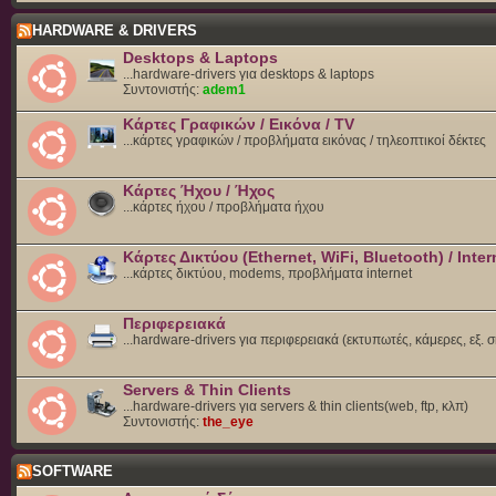
HARDWARE & DRIVERS
Desktops & Laptops
...hardware-drivers για desktops & laptops
Συντονιστής:
adem1
Κάρτες Γραφικών / Εικόνα / TV
...κάρτες γραφικών / προβλήματα εικόνας / τηλεοπτικοί δέκτες
Κάρτες Ήχου / Ήχος
...κάρτες ήχου / προβλήματα ήχου
Κάρτες Δικτύου (Ethernet, WiFi, Bluetooth) / Inter
...κάρτες δικτύου, modems, προβλήματα internet
Περιφερειακά
...hardware-drivers για περιφερειακά (εκτυπωτές, κάμερες, εξ. 
Servers & Thin Clients
...hardware-drivers για servers & thin clients(web, ftp, κλπ)
Συντονιστής:
the_eye
SOFTWARE