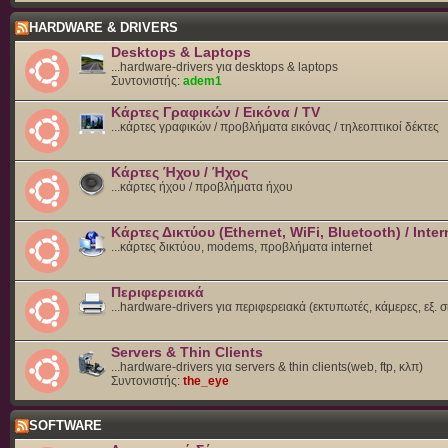
HARDWARE & DRIVERS
Desktops & Laptops
...hardware-drivers για desktops & laptops
Συντονιστής:
adem1
Κάρτες Γραφικών / Εικόνα / TV
...κάρτες γραφικών / προβλήματα εικόνας / τηλεοπτικοί δέκτες
Κάρτες Ήχου / Ήχος
...κάρτες ήχου / προβλήματα ήχου
Κάρτες Δικτύου (Ethernet, WiFi, Bluetooth) / Inter
...κάρτες δικτύου, modems, προβλήματα internet
Περιφερειακά
...hardware-drivers για περιφερειακά (εκτυπωτές, κάμερες, εξ. 
Servers & Thin Clients
...hardware-drivers για servers & thin clients(web, ftp, κλπ)
Συντονιστής:
the_eye
SOFTWARE