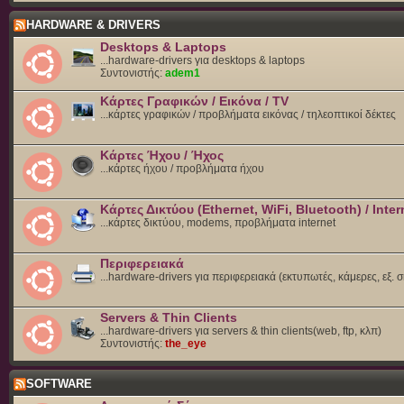
HARDWARE & DRIVERS
Desktops & Laptops
...hardware-drivers για desktops & laptops
Συντονιστής:
adem1
Κάρτες Γραφικών / Εικόνα / TV
...κάρτες γραφικών / προβλήματα εικόνας / τηλεοπτικοί δέκτες
Κάρτες Ήχου / Ήχος
...κάρτες ήχου / προβλήματα ήχου
Κάρτες Δικτύου (Ethernet, WiFi, Bluetooth) / Inter
...κάρτες δικτύου, modems, προβλήματα internet
Περιφερειακά
...hardware-drivers για περιφερειακά (εκτυπωτές, κάμερες, εξ. 
Servers & Thin Clients
...hardware-drivers για servers & thin clients(web, ftp, κλπ)
Συντονιστής:
the_eye
SOFTWARE