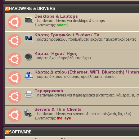
HARDWARE & DRIVERS
Desktops & Laptops
...hardware-drivers για desktops & laptops
Συντονιστής:
adem1
Κάρτες Γραφικών / Εικόνα / TV
...κάρτες γραφικών / προβλήματα εικόνας / τηλεοπτικοί δέκτες
Κάρτες Ήχου / Ήχος
...κάρτες ήχου / προβλήματα ήχου
Κάρτες Δικτύου (Ethernet, WiFi, Bluetooth) / Inter
...κάρτες δικτύου, modems, προβλήματα internet
Περιφερειακά
...hardware-drivers για περιφερειακά (εκτυπωτές, κάμερες, εξ. 
Servers & Thin Clients
...hardware-drivers για servers & thin clients(web, ftp, κλπ)
Συντονιστής:
the_eye
SOFTWARE