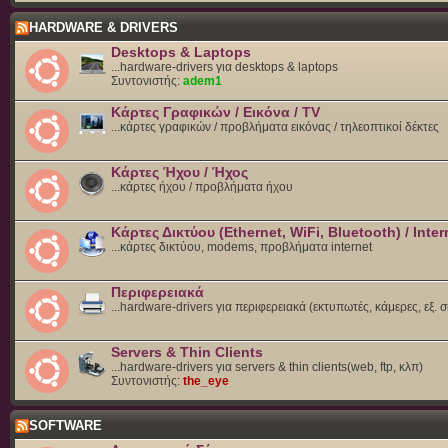
HARDWARE & DRIVERS
Desktops & Laptops
...hardware-drivers για desktops & laptops
Συντονιστής:
adem1
Κάρτες Γραφικών / Εικόνα / TV
...κάρτες γραφικών / προβλήματα εικόνας / τηλεοπτικοί δέκτες
Κάρτες Ήχου / Ήχος
...κάρτες ήχου / προβλήματα ήχου
Κάρτες Δικτύου (Ethernet, WiFi, Bluetooth) / Inter
...κάρτες δικτύου, modems, προβλήματα internet
Περιφερειακά
...hardware-drivers για περιφερειακά (εκτυπωτές, κάμερες, εξ. 
Servers & Thin Clients
...hardware-drivers για servers & thin clients(web, ftp, κλπ)
Συντονιστής:
the_eye
SOFTWARE