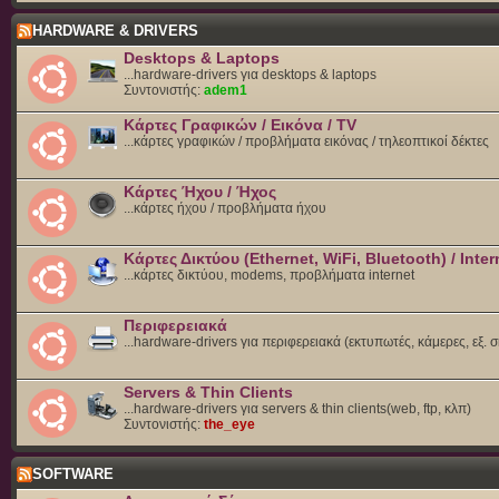
HARDWARE & DRIVERS
Desktops & Laptops
...hardware-drivers για desktops & laptops
Συντονιστής:
adem1
Κάρτες Γραφικών / Εικόνα / TV
...κάρτες γραφικών / προβλήματα εικόνας / τηλεοπτικοί δέκτες
Κάρτες Ήχου / Ήχος
...κάρτες ήχου / προβλήματα ήχου
Κάρτες Δικτύου (Ethernet, WiFi, Bluetooth) / Inter
...κάρτες δικτύου, modems, προβλήματα internet
Περιφερειακά
...hardware-drivers για περιφερειακά (εκτυπωτές, κάμερες, εξ. 
Servers & Thin Clients
...hardware-drivers για servers & thin clients(web, ftp, κλπ)
Συντονιστής:
the_eye
SOFTWARE