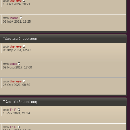
από
the_eye
15 Οκτ 2024, 20:21
από
Maras
05 Ιούλ 2021, 19:25
Τελευταία δημοσίευση
από
the_eye
08 Φεβ 2023, 13:39
από
killbill
09 Νοέμ 2017, 17:00
από
the_eye
28 Οκτ 2021, 09:39
Τελευταία δημοσίευση
από
Th P
18 Δεκ 2024, 21:34
από
Th P