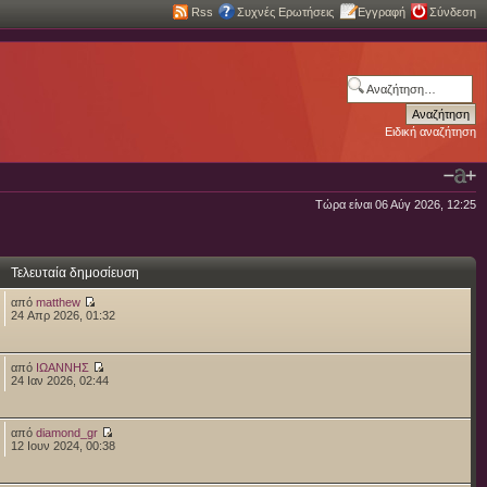
Rss
Συχνές Ερωτήσεις
Εγγραφή
Σύνδεση
Ειδική αναζήτηση
Τώρα είναι 06 Αύγ 2026, 12:25
Τελευταία δημοσίευση
από
matthew
24 Απρ 2026, 01:32
από
ΙΩΑΝΝΗΣ
24 Ιαν 2026, 02:44
από
diamond_gr
12 Ιουν 2024, 00:38