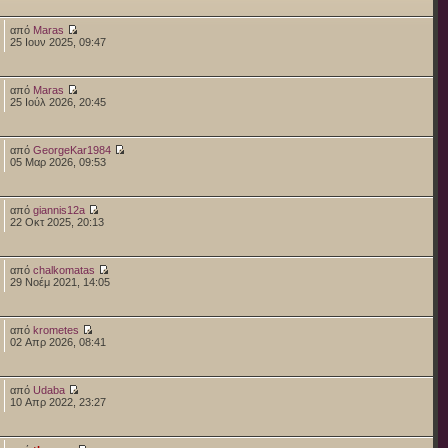
από
Maras
25 Ιουν 2025, 09:47
από
Maras
25 Ιούλ 2026, 20:45
από
GeorgeKar1984
05 Μαρ 2026, 09:53
από
giannis12a
22 Οκτ 2025, 20:13
από
chalkomatas
29 Νοέμ 2021, 14:05
από
krometes
02 Απρ 2026, 08:41
από
Udaba
10 Απρ 2022, 23:27