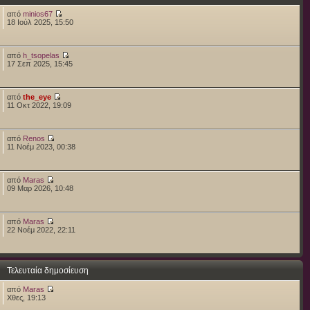
από
minios67
18 Ιούλ 2025, 15:50
από
h_tsopelas
17 Σεπ 2025, 15:45
από
the_eye
11 Οκτ 2022, 19:09
από
Renos
11 Νοέμ 2023, 00:38
από
Maras
09 Μαρ 2026, 10:48
από
Maras
22 Νοέμ 2022, 22:11
Τελευταία δημοσίευση
από
Maras
Χθες, 19:13