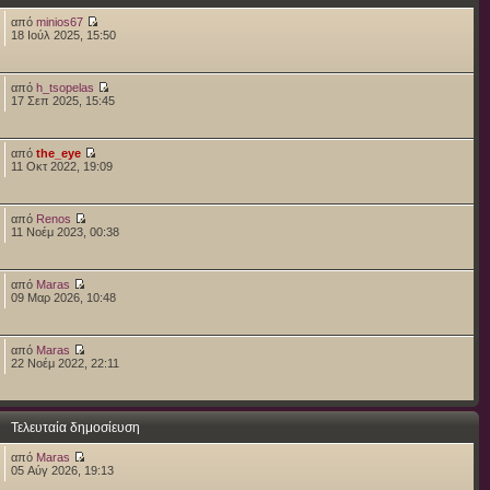
από
minios67
18 Ιούλ 2025, 15:50
από
h_tsopelas
17 Σεπ 2025, 15:45
από
the_eye
11 Οκτ 2022, 19:09
από
Renos
11 Νοέμ 2023, 00:38
από
Maras
09 Μαρ 2026, 10:48
από
Maras
22 Νοέμ 2022, 22:11
Τελευταία δημοσίευση
από
Maras
05 Αύγ 2026, 19:13