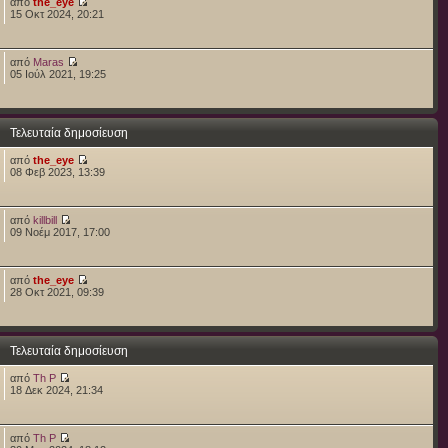
από
the_eye
15 Οκτ 2024, 20:21
από
Maras
05 Ιούλ 2021, 19:25
Τελευταία δημοσίευση
από
the_eye
08 Φεβ 2023, 13:39
από
killbill
09 Νοέμ 2017, 17:00
από
the_eye
28 Οκτ 2021, 09:39
Τελευταία δημοσίευση
από
Th P
18 Δεκ 2024, 21:34
από
Th P