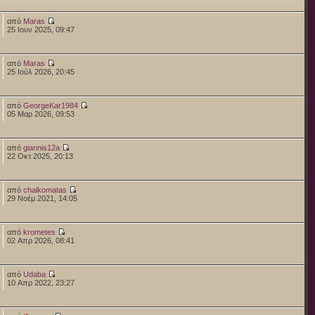
από
Maras
25 Ιουν 2025, 09:47
από
Maras
25 Ιούλ 2026, 20:45
από
GeorgeKar1984
05 Μαρ 2026, 09:53
από
giannis12a
22 Οκτ 2025, 20:13
από
chalkomatas
29 Νοέμ 2021, 14:05
από
krometes
02 Απρ 2026, 08:41
από
Udaba
10 Απρ 2022, 23:27