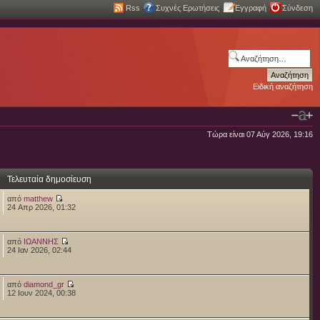
Rss
Συχνές Ερωτήσεις
Εγγραφή
Σύνδεση
Ειδική αναζήτηση
Τώρα είναι 07 Αύγ 2026, 19:16
Τελευταία δημοσίευση
από
matthew
24 Απρ 2026, 01:32
από
ΙΩΑΝΝΗΣ
24 Ιαν 2026, 02:44
από
diamond_gr
12 Ιουν 2024, 00:38