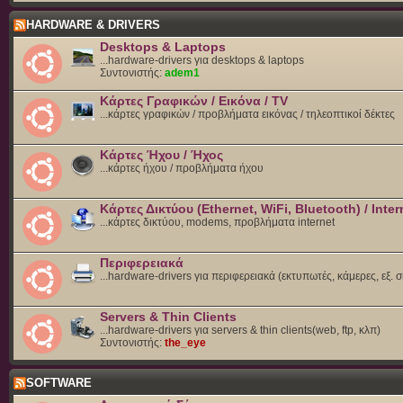
HARDWARE & DRIVERS
Desktops & Laptops
...hardware-drivers για desktops & laptops
Συντονιστής:
adem1
Κάρτες Γραφικών / Εικόνα / TV
...κάρτες γραφικών / προβλήματα εικόνας / τηλεοπτικοί δέκτες
Κάρτες Ήχου / Ήχος
...κάρτες ήχου / προβλήματα ήχου
Κάρτες Δικτύου (Ethernet, WiFi, Bluetooth) / Inter
...κάρτες δικτύου, modems, προβλήματα internet
Περιφερειακά
...hardware-drivers για περιφερειακά (εκτυπωτές, κάμερες, εξ. 
Servers & Thin Clients
...hardware-drivers για servers & thin clients(web, ftp, κλπ)
Συντονιστής:
the_eye
SOFTWARE