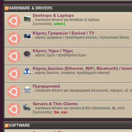
HARDWARE & DRIVERS
Desktops & Laptops
...hardware-drivers για desktops & laptops
Συντονιστής:
adem1
Κάρτες Γραφικών / Εικόνα / TV
...κάρτες γραφικών / προβλήματα εικόνας / τηλεοπτικοί δέκτες
Κάρτες Ήχου / Ήχος
...κάρτες ήχου / προβλήματα ήχου
Κάρτες Δικτύου (Ethernet, WiFi, Bluetooth) / Inter
...κάρτες δικτύου, modems, προβλήματα internet
Περιφερειακά
...hardware-drivers για περιφερειακά (εκτυπωτές, κάμερες, εξ. 
Servers & Thin Clients
...hardware-drivers για servers & thin clients(web, ftp, κλπ)
Συντονιστής:
the_eye
SOFTWARE