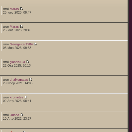
από
Maras
25 Ιουν 2025, 09:47
από
Maras
25 Ιούλ 2026, 20:45
από
GeorgeKar1984
05 Μαρ 2026, 09:53
από
giannis12a
22 Οκτ 2025, 20:13
από
chalkomatas
29 Νοέμ 2021, 14:05
από
krometes
02 Απρ 2026, 08:41
από
Udaba
10 Απρ 2022, 23:27