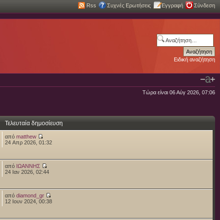
Rss
Συχνές Ερωτήσεις
Εγγραφή
Σύνδεση
Ειδική αναζήτηση
Τώρα είναι 06 Αύγ 2026, 07:06
Τελευταία δημοσίευση
από
matthew
24 Απρ 2026, 01:32
από
ΙΩΑΝΝΗΣ
24 Ιαν 2026, 02:44
από
diamond_gr
12 Ιουν 2024, 00:38