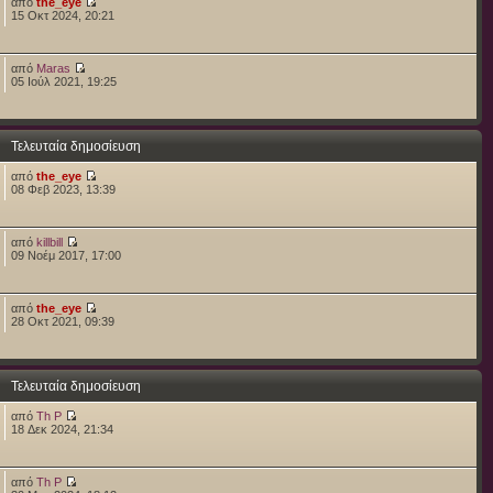
από
the_eye
15 Οκτ 2024, 20:21
από
Maras
05 Ιούλ 2021, 19:25
Τελευταία δημοσίευση
από
the_eye
08 Φεβ 2023, 13:39
από
killbill
09 Νοέμ 2017, 17:00
από
the_eye
28 Οκτ 2021, 09:39
Τελευταία δημοσίευση
από
Th P
18 Δεκ 2024, 21:34
από
Th P