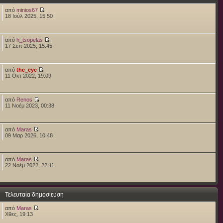
από
minios67
18 Ιούλ 2025, 15:50
από
h_tsopelas
17 Σεπ 2025, 15:45
από
the_eye
11 Οκτ 2022, 19:09
από
Renos
11 Νοέμ 2023, 00:38
από
Maras
09 Μαρ 2026, 10:48
από
Maras
22 Νοέμ 2022, 22:11
Τελευταία δημοσίευση
από
Maras
Χθες, 19:13