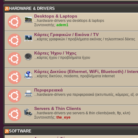
HARDWARE & DRIVERS
Desktops & Laptops
...hardware-drivers για desktops & laptops
Συντονιστής:
adem1
Κάρτες Γραφικών / Εικόνα / TV
...κάρτες γραφικών / προβλήματα εικόνας / τηλεοπτικοί δέκτες
Κάρτες Ήχου / Ήχος
...κάρτες ήχου / προβλήματα ήχου
Κάρτες Δικτύου (Ethernet, WiFi, Bluetooth) / Inter
...κάρτες δικτύου, modems, προβλήματα internet
Περιφερειακά
...hardware-drivers για περιφερειακά (εκτυπωτές, κάμερες, εξ. 
Servers & Thin Clients
...hardware-drivers για servers & thin clients(web, ftp, κλπ)
Συντονιστής:
the_eye
SOFTWARE