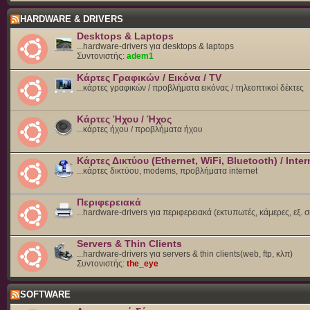
HARDWARE & DRIVERS
Desktops & Laptops
...hardware-drivers για desktops & laptops
Συντονιστής:
adem1
Κάρτες Γραφικών / Εικόνα / TV
...κάρτες γραφικών / προβλήματα εικόνας / τηλεοπτικοί δέκτες
Κάρτες Ήχου / Ήχος
...κάρτες ήχου / προβλήματα ήχου
Κάρτες Δικτύου (Ethernet, WiFi, Bluetooth) / Inter
...κάρτες δικτύου, modems, προβλήματα internet
Περιφερειακά
...hardware-drivers για περιφερειακά (εκτυπωτές, κάμερες, εξ. 
Servers & Thin Clients
...hardware-drivers για servers & thin clients(web, ftp, κλπ)
Συντονιστής:
the_eye
SOFTWARE