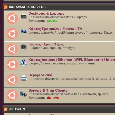
HARDWARE & DRIVERS
Desktops & Laptops
...hardware-drivers για desktops & laptops
Συντονιστής:
adem1
Κάρτες Γραφικών / Εικόνα / TV
...κάρτες γραφικών / προβλήματα εικόνας / τηλεοπτικοί δέκτες
Κάρτες Ήχου / Ήχος
...κάρτες ήχου / προβλήματα ήχου
Κάρτες Δικτύου (Ethernet, WiFi, Bluetooth) / Inter
...κάρτες δικτύου, modems, προβλήματα internet
Περιφερειακά
...hardware-drivers για περιφερειακά (εκτυπωτές, κάμερες, εξ. 
Servers & Thin Clients
...hardware-drivers για servers & thin clients(web, ftp, κλπ)
Συντονιστής:
the_eye
SOFTWARE