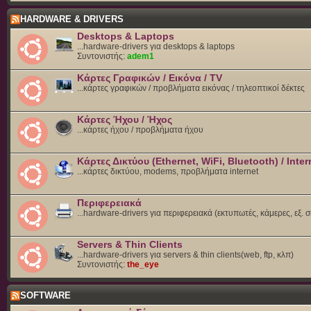
HARDWARE & DRIVERS
Desktops & Laptops
...hardware-drivers για desktops & laptops
Συντονιστής:
adem1
Κάρτες Γραφικών / Εικόνα / TV
...κάρτες γραφικών / προβλήματα εικόνας / τηλεοπτικοί δέκτες
Κάρτες Ήχου / Ήχος
...κάρτες ήχου / προβλήματα ήχου
Κάρτες Δικτύου (Ethernet, WiFi, Bluetooth) / Inter
...κάρτες δικτύου, modems, προβλήματα internet
Περιφερειακά
...hardware-drivers για περιφερειακά (εκτυπωτές, κάμερες, εξ. 
Servers & Thin Clients
...hardware-drivers για servers & thin clients(web, ftp, κλπ)
Συντονιστής:
the_eye
SOFTWARE