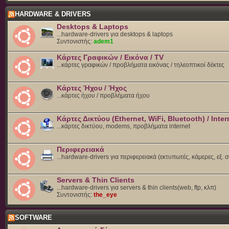
HARDWARE & DRIVERS
Desktops & Laptops
...hardware-drivers για desktops & laptops
Συντονιστής:
adem1
Κάρτες Γραφικών / Εικόνα / TV
...κάρτες γραφικών / προβλήματα εικόνας / τηλεοπτικοί δέκτες
Κάρτες Ήχου / Ήχος
...κάρτες ήχου / προβλήματα ήχου
Κάρτες Δικτύου (Ethernet, WiFi, Bluetooth) / Inter
...κάρτες δικτύου, modems, προβλήματα internet
Περιφερειακά
...hardware-drivers για περιφερειακά (εκτυπωτές, κάμερες, εξ. 
Servers & Thin Clients
...hardware-drivers για servers & thin clients(web, ftp, κλπ)
Συντονιστής:
the_eye
SOFTWARE