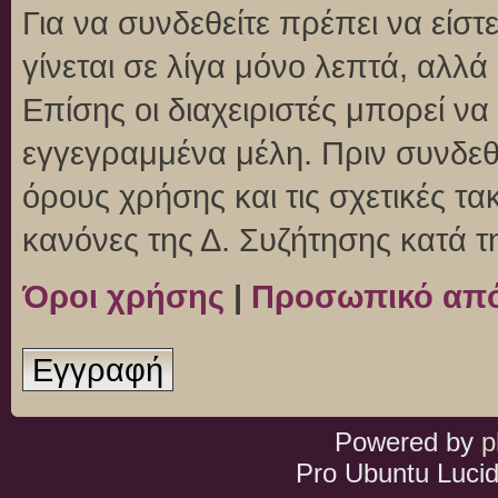
Για να συνδεθείτε πρέπει να είσ
γίνεται σε λίγα μόνο λεπτά, αλλ
Επίσης οι διαχειριστές μπορεί ν
εγγεγραμμένα μέλη. Πριν συνδεθεί
όρους χρήσης και τις σχετικές τ
κανόνες της Δ. Συζήτησης κατά 
Όροι χρήσης
|
Προσωπικό απ
Εγγραφή
Powered by
p
Pro Ubuntu Lucid